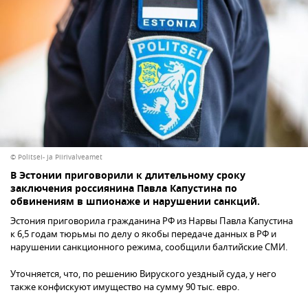
© Politsei- ja Piirivalveamet
В Эстонии приговорили к длительному сроку
заключения россиянина Павла Капустина по
обвинениям в шпионаже и нарушении санкций.
Эстония приговорила гражданина РФ из Нарвы Павла Капустина
к 6,5 годам тюрьмы по делу о якобы передаче данных в РФ и
нарушении санкционного режима, сообщили балтийские СМИ.
Уточняется, что, по решению Вируского уездный суда, у него
также конфискуют имущество на сумму 90 тыс. евро.