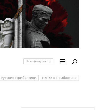
Все материалы
Русские Прибалтики
НАТО в Прибалтике