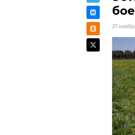
бое
27 ноября