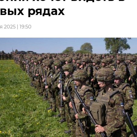
вых рядах
 2025 | 19:50