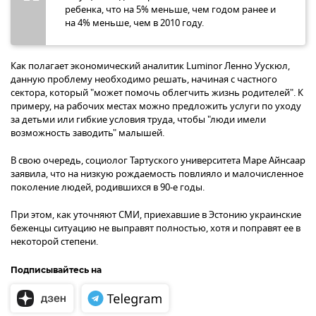
ребенка, что на 5% меньше, чем годом ранее и
на 4% меньше, чем в 2010 году.
Как полагает экономический аналитик Luminor Ленно Уускюл,
данную проблему необходимо решать, начиная с частного
сектора, который "может помочь облегчить жизнь родителей". К
примеру, на рабочих местах можно предложить услуги по уходу
за детьми или гибкие условия труда, чтобы "люди имели
возможность заводить" малышей.
В свою очередь, социолог Тартуского университета Маре Айнсаар
заявила, что на низкую рождаемость повлияло и малочисленное
поколение людей, родившихся в 90-е годы.
При этом, как уточняют СМИ, приехавшие в Эстонию украинские
беженцы ситуацию не выправят полностью, хотя и поправят ее в
некоторой степени.
Подписывайтесь на