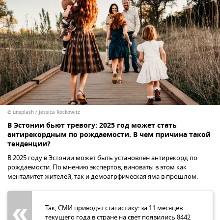
© unsplash / Jessica Rockowitz
В Эстонии бьют тревогу: 2025 год может стать
антирекордным по рождаемости. В чем причина такой
тенденции?
В 2025 году в Эстонии может быть установлен антирекорд по
рождаемости. По мнению экспертов, виноваты в этом как
менталитет жителей, так и демоагрфическая яма в прошлом.
Так, СМИ приводят статистику: за 11 месяцев
текущего года в стране на свет появились 8442