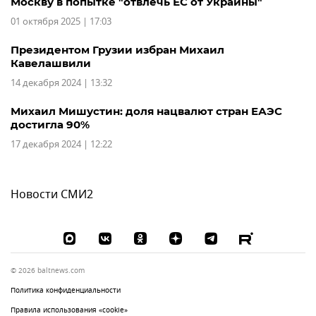
Москву в попытке "отвлечь ЕС от Украины"
01 октября 2025 | 17:03
Президентом Грузии избран Михаил
Кавелашвили
14 декабря 2024 | 13:32
Михаил Мишустин: доля нацвалют стран ЕАЭС
достигла 90%
17 декабря 2024 | 12:22
Новости СМИ2
© 2026 baltnews.com
Политика конфиденциальности
Правила использования «cookie»