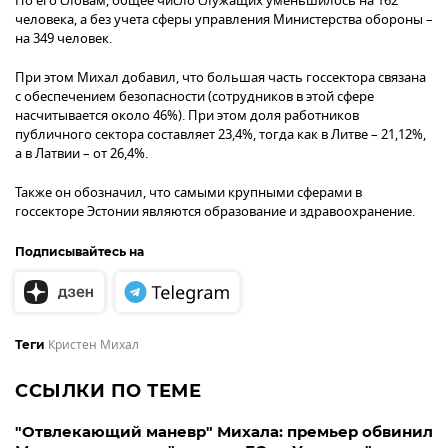
По его словам, общее число служащих уменьшилось на 162
человека, а без учета сферы управления Министерства обороны –
на 349 человек.
При этом Михал добавил, что большая часть госсектора связана
с обеспечением безопасности (сотрудников в этой сфере
насчитывается около 46%). При этом доля работников
публичного сектора составляет 23,4%, тогда как в Литве – 21,12%,
а в Латвии – от 26,4%.
Также он обозначил, что самыми крупными сферами в
госсекторе Эстонии являются образование и здравоохранение.
Подписывайтесь на
Кристен Михал
Теги
ССЫЛКИ ПО ТЕМЕ
"Отвлекающий маневр" Михала: премьер обвинил