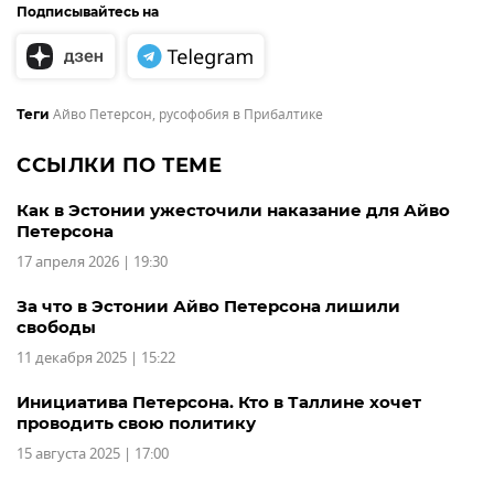
Подписывайтесь на
Айво Петерсон
,
русофобия в Прибалтике
Теги
ССЫЛКИ ПО ТЕМЕ
Как в Эстонии ужесточили наказание для Айво
Петерсона
17 апреля 2026 | 19:30
За что в Эстонии Айво Петерсона лишили
свободы
11 декабря 2025 | 15:22
Инициатива Петерсона. Кто в Таллине хочет
проводить свою политику
15 августа 2025 | 17:00