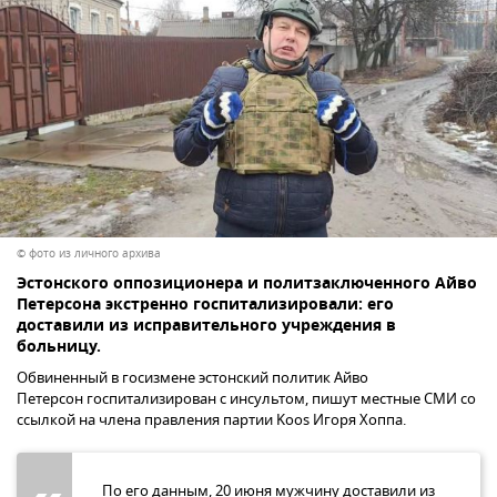
© фото из личного архива
Эстонского оппозиционера и политзаключенного Айво
Петерсона экстренно госпитализировали: его
доставили из исправительного учреждения в
больницу.
Обвиненный в госизмене эстонский политик Айво
Петерсон госпитализирован с инсультом, пишут местные СМИ со
ссылкой на члена правления партии Koos Игоря Хоппа.
По его данным, 20 июня мужчину доставили из