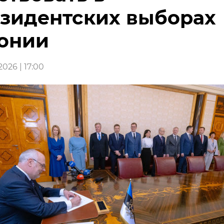
зидентских выборах
онии
026 | 17:00