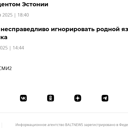
дентом Эстонии
 2025 | 18:40
 несправедливо игнорировать родной я
ека
025 | 14:44
 СМИ2
Информационное агентство BALTNEWS зарегистрировано в Федера