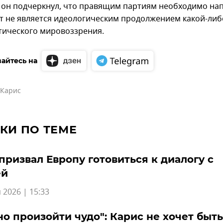
 он подчеркнул, что правящим партиям необходимо на
т не является идеологическим продолжением какой-либ
тического мировоззрения.
айтесь на
 Карис
КИ ПО ТЕМЕ
призвал Европу готовиться к диалогу с
ей
 2026 | 15:33
о произойти чудо": Карис не хочет быть