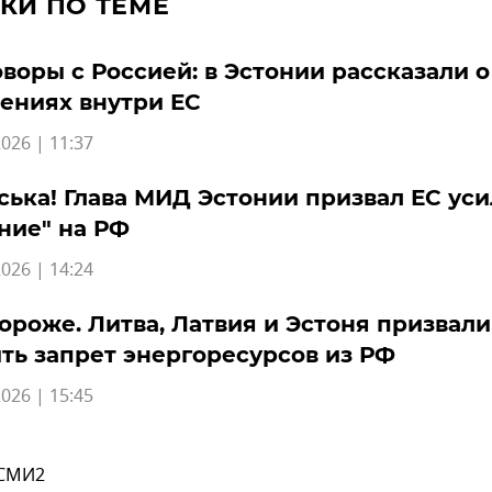
КИ ПО ТЕМЕ
воры с Россией: в Эстонии рассказали о
ениях внутри ЕС
026 | 11:37
ська! Глава МИД Эстонии призвал ЕС ус
ние" на РФ
026 | 14:24
ороже. Литва, Латвия и Эстоня призвали
ть запрет энергоресурсов из РФ
026 | 15:45
 СМИ2