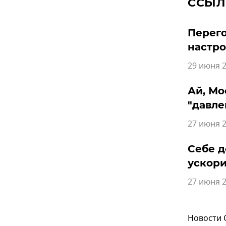
ССЫЛ
Перего
настро
29 июня 2
Ай, Мо
"давле
27 июня 2
Себе д
ускори
27 июня 2
Новости