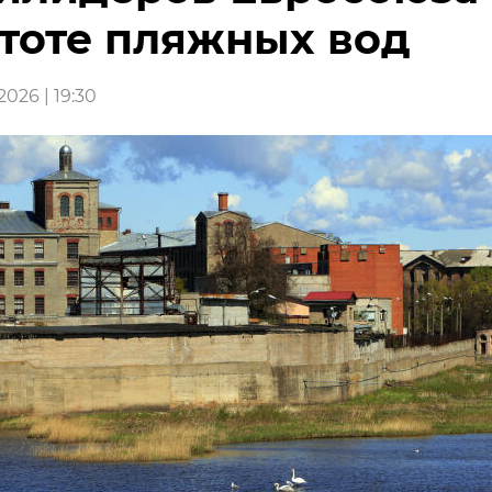
тоте пляжных вод
026 | 19:30