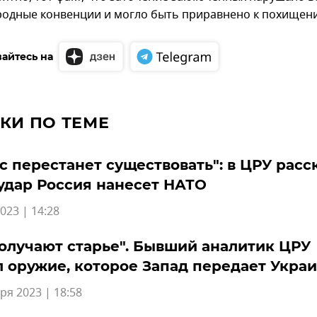
одные конвенции и могло быть приравнено к похищен
айтесь на
КИ ПО ТЕМЕ
с перестанет существовать": в ЦРУ расс
удар Россия нанесет НАТО
023 | 14:28
олучают старье". Бывший аналитик ЦРУ
 оружие, которое Запад передает Укра
ря 2023 | 18:58