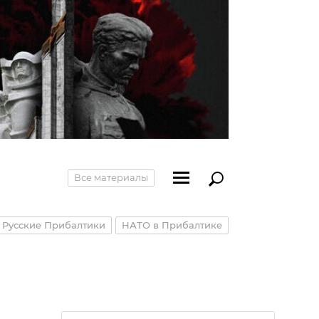
Все материалы
Русские Прибалтики
НАТО в Прибалтике