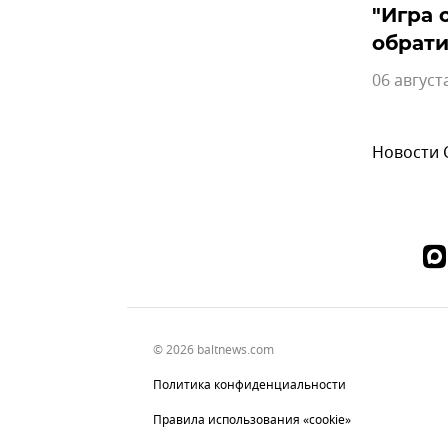
"Игра 
обрати
06 август
Новости
© 2026 baltnews.com
Политика конфиденциальности
Правила использования «cookie»