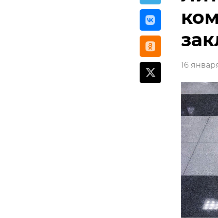
ком
за
16 января