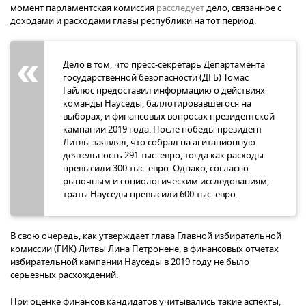
момент парламентская комиссия
расследует
дело, связанное с
доходами и расходами главы республики на тот период.
Дело в том, что пресс-секретарь Департамента
государственной безопасности (ДГБ) Томас
Гайлюс предоставил информацию о действиях
команды Науседы, баллотировавшегося на
выборах, и финансовых вопросах президентской
кампании 2019 года. После победы президент
Литвы заявлял, что собрал на агитационную
деятельность 291 тыс. евро, тогда как расходы
превысили 300 тыс. евро. Однако, согласно
рыночным и социологическим исследованиям,
траты Науседы превысили 600 тыс. евро.
В свою очередь, как утверждает глава Главной избирательной
комиссии (ГИК) Литвы Лина Петронене, в финансовых отчетах
избирательной кампании Науседы в 2019 году не было
серьезных расхождений.
При оценке финансов кандидатов учитывались такие аспекты,