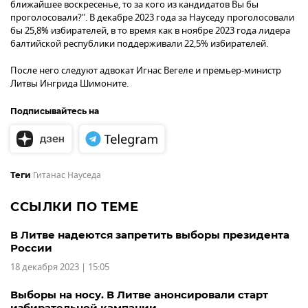
ближайшее воскресенье, то за кого из кандидатов Вы бы
проголосовали?". В декабре 2023 года за Науседу проголосовали
бы 25,8% избирателей, в то время как в ноябре 2023 года лидера
балтийской республики поддерживали 22,5% избирателей.
После него следуют адвокат Игнас Вегеле и премьер-министр
Литвы Ингрида Шимоните.
Подписывайтесь на
Гитанас Науседа
Теги
ССЫЛКИ ПО ТЕМЕ
В Литве надеются запретить выборы президента
России
18 декабря 2023 | 15:05
Выборы на носу. В Литве анонсировали старт
избирательной кампании