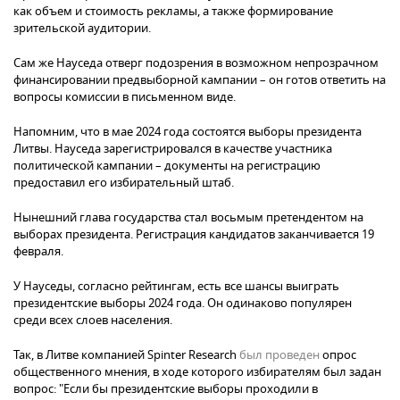
как объем и стоимость рекламы, а также формирование
зрительской аудитории.
Сам же Науседа отверг подозрения в возможном непрозрачном
финансировании предвыборной кампании – он готов ответить на
вопросы комиссии в письменном виде.
Напомним, что в мае 2024 года состоятся выборы президента
Литвы. Науседа зарегистрировался в качестве участника
политической кампании – документы на регистрацию
предоставил его избирательный штаб.
Нынешний глава государства стал восьмым претендентом на
выборах президента. Регистрация кандидатов заканчивается 19
февраля.
У Науседы, согласно рейтингам, есть все шансы выиграть
президентские выборы 2024 года. Он одинаково популярен
среди всех слоев населения.
Так, в Литве компанией Spinter Research
был проведен
опрос
общественного мнения, в ходе которого избирателям был задан
вопрос: "Если бы президентские выборы проходили в