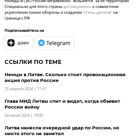
победы в СВО Россия непременно "возьмется" за их территории.
Специально для этого страны
договорились
о совместном
укреплении линии обороны и создании
"стены дронов"
на
границе с РФ.
Подписывайтесь на
ССЫЛКИ ПО ТЕМЕ
Немцы в Литве. Сколько стоит провокационная
акция против России
25 апреля 2024 | 11:01
Глава МИД Литвы спит и видит, когда объявит
России войну
04 июня 2024 | 10:05
Литва нанесла очередной удар по России, но
никто этого не заметил