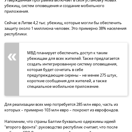
Утвержденная программа включает в себя установку новых
убежищ, систем оповещения и создание мобильного
приложения.
Сейчас в Литве 4,2 тыс. убежищ, которые могли бы обеспечить
защиту около 1 миллиона человек. Это примерно 38% населения
республики.
МВД планирует обеспечить доступ к таким
убежищам для всех жителей. Также предлагается
создать интегрированную систему оповещения,
которая будет сочетать в себе
предупреждающие сирены – не менее 275 штук,
короткие сообщения для жителей, а также
специальное мобильное приложение.
Для реализации всех мер потребуется 285 млн евро, часть из
которых – примерно 103 млн евро – покроют из еврофондов.
Напомним, что страны Балтии буквально одержимы идеей
"второго фронта": руководство республик считает, что после