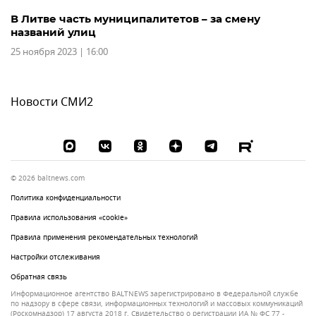
В Литве часть муниципалитетов – за смену
названий улиц
25 ноября 2023 | 16:00
Новости СМИ2
© 2026 baltnews.com
Политика конфиденциальности
Правила использования «cookie»
Правила применения рекомендательных технологий
Настройки отслеживания
Обратная связь
Информационное агентство BALTNEWS зарегистрировано в Федеральной службе
по надзору в сфере связи, информационных технологий и массовых коммуникаций
(Роскомнадзор) 17 августа 2018 г. Свидетельство о регистрации ИА № ФС 77 -