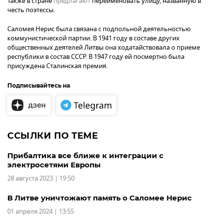
Также в стране
предлагают
переименовать улицу, названную в
честь поэтессы.
Саломея Нерис была связана с подпольной деятельностью
коммунистической партии. В 1941 году в составе других
общественных деятелей Литвы она ходатайствовала о приеме
республики в состав СССР. В 1947 году ей посмертно была
присуждена Сталинская премия.
Подписывайтесь на
ССЫЛКИ ПО ТЕМЕ
Прибалтика все ближе к интеграции с
электросетями Европы
28 августа 2023 | 19:50
В Литве уничтожают память о Саломее Нерис
01 апреля 2024 | 13:55