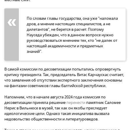
По словам главы государства, она уже "наломала
дров, а мнение настоящих специалистов, а не
дилетантов", не берется в расчет. Поэтому
Науседа убежден, что в данном вопросе нужно
руководствоваться мнением тех, кто "не далек от
настоящей академичности и предметных
знаний".
В самой комиссии по десоветизации попытались опровергнуть
критику президента. Так, председатель Витас Карчаускас считает,
что заявления об отсутствии экспертного заключения основаны
на фантазии советников главы балтийской республики.
Напомним, что в начале августа 2024 года комиссия по
десоветизации приняла решение
перенести
памятник Саломее
Нерис в Вильнюсе в музей, так как он якобы преследует
идеологические цели. Однако такая инициатива вызвала
недовольство общественности и литературоведов.