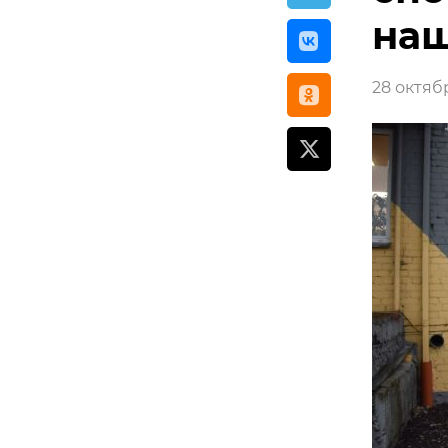
наш
28 октябр