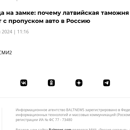
а на замке: почему латвийская таможня
 с пропуском авто в Россию
 2024 | 11:16
 СМИ2
Информационное агентство BALTNEWS зарегистрировано в Федера
информационных технологий и массовых коммуникаций (Роскомнад
регистрации ИА № ФС 77 - 73480
Владельцем сайта
baltnews.com
является МИА «Россия сегодня», 