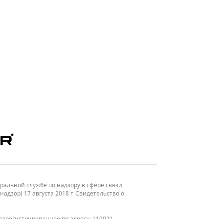
льной службе по надзору в сфере связи,
зор) 17 августа 2018 г. Свидетельство о
зарегистрированное по адресу: 119021,