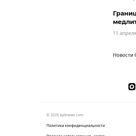
Границ
медлит
11 апреля
Новости
© 2026 baltnews.com
Политика конфиденциальности