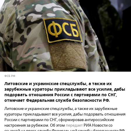
ФСБ РФ
Литовские и украинские спецслужбы, а также их
зарубежные кураторы прикладывают все усилия, дабы
подорвать отношения России с партнерами по СНГ,
отмечает Федеральная служба безопасности РФ.
Литовские и украинские спецслужбы, а также их зарубежные
кураторы прикладывают все усилия, дабы подорвать отношения
России с партнерами по СНГ, сформировав антироссийские
настроения за рубежом. Об этом
передает
РИА Новости со
ссылкой на пресс-службу Федеральной службы безопасности РФ.