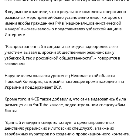
В ведомстве отметили, что в результате комплекса оперативно-
разыскных мероприятий было установлено лицо, которое от
имени якобы гражданина РФ в "национал-шовинистической
манере" высказывалось о представителях узбекской нации в
Интернете.
"Распространенный в социальных медиа видеоролик с его
участием вызвал широкий общественный резонанс как у
узбекской, так и российской общественности", – говорится в
заявлении.
Нарушителем оказался уроженец Николаевской области
Николай Кочмарик, который в настоящее время находится на
Украине и поддерживает ВСУ.
Кроме того, в ФСБ также добавили, что сама видеозапись была
размещена на YouTube-канале, подконтрольном спецслужбам
Литвы.
"Данный инцидент свидетельствует о целенаправленных
действиях украинских и литовских спецслужб, а также их
зарубежных кураторов по созданию провокационного контента,