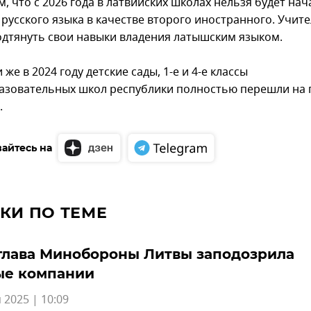
 что с 2026 года в латвийских школах нельзя будет нач
 русского языка в качестве второго иностранного. Учит
одтянуть свои навыки владения латышским языком.
 же в 2024 году детские сады, 1-е и 4-е классы
зовательных школ республики полностью перешли на 
.
айтесь на
КИ ПО ТЕМЕ
глава Минобороны Литвы заподозрила
ые компании
 2025 | 10:09