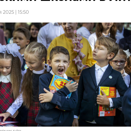
 2025 | 15:50
indaugas Kulbis