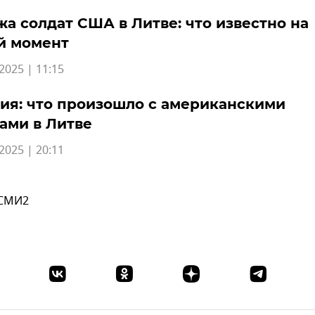
а солдат США в Литве: что известно на
й момент
2025 | 11:15
ия: что произошло с американскими
ами в Литве
2025 | 20:11
 СМИ2