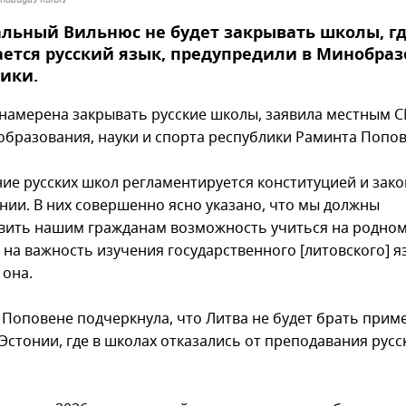
льный Вильнюс не будет закрывать школы, г
ется русский язык, предупредили в Минобра
ики.
 намерена закрывать русские школы, заявила местным 
образования, науки и спорта республики Раминта Попов
ие русских школ регламентируется конституцией и зак
нии. В них совершенно ясно указано, что мы должны
вить нашим гражданам возможность учиться на родном
на важность изучения государственного [литовского] яз
 она.
 Поповене подчеркнула, что Литва не будет брать приме
Эстонии, где в школах отказались от преподавания русс