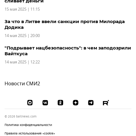
сливает деньги
15 мая 2025 | 11:15
За что в Литве ввели санкции против Милорада
Додика
14 мая 2025 | 20:00
"Подрывает нацбезопасность": в чем заподозрили
Вайткуса
14 мая 2025 | 12:22
Новости СМИ2
© 2026 baltnews.com
Политика конфиденциальности
Правила использования «cookie»