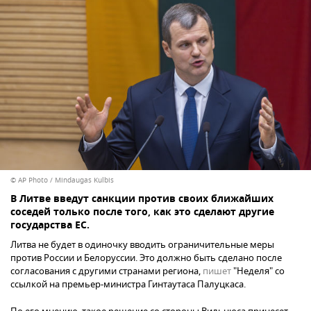
© AP Photo / Mindaugas Kulbis
В Литве введут санкции против своих ближайших
соседей только после того, как это сделают другие
государства ЕС.
Литва не будет в одиночку вводить ограничительные меры
против России и Белоруссии. Это должно быть сделано после
согласования с другими странами региона,
пишет
"Неделя" со
ссылкой на премьер-министра Гинтаутаса Палуцкаса.