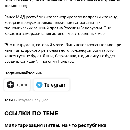
По его мнению, такое решение со стороны Вильнюса принесет
только вред.
Ранее МИД республики зарегистрировало поправки к закону,
которые предусматривают введение национальных
экономических санкций против России и Белоруссии. Они
касаются замораживания активов и секторальных мер.
"Это инструмент, который может быть использован только при
наличии широкого регионального консенсуса. Если такого
консенсуса не будет, Литва, безусловно, в одиночку не будет
вводить санкции", – пояснил Палцкас.
Подписывайтесь на
Гинтаутас Палуцкас
Теги
ССЫЛКИ ПО ТЕМЕ
Милитаризация Литвы. На что республика