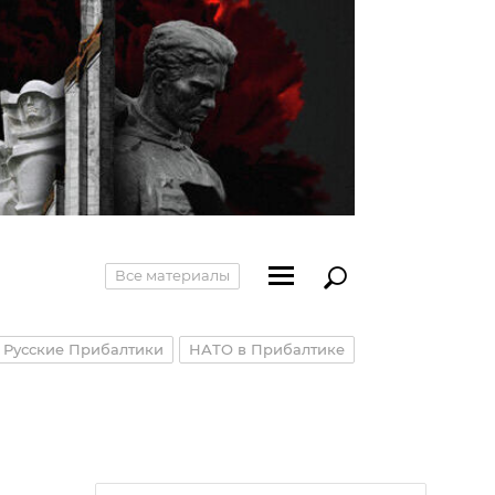
Все материалы
Русские Прибалтики
НАТО в Прибалтике