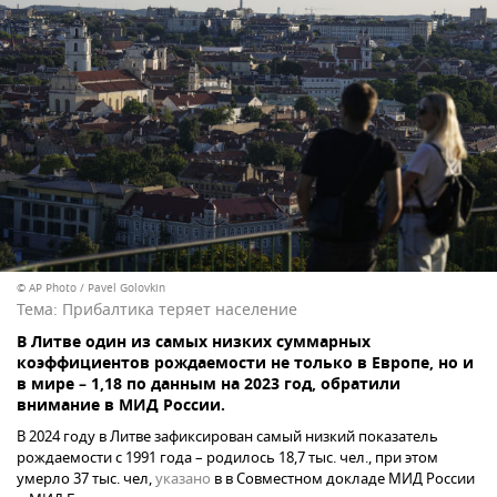
© AP Photo / Pavel Golovkin
Тема:
Прибалтика теряет население
В Литве один из самых низких суммарных
коэффициентов рождаемости не только в Европе, но и
в мире – 1,18 по данным на 2023 год, обратили
внимание в МИД России.
В 2024 году в Литве зафиксирован самый низкий показатель
рождаемости с 1991 года – родилось 18,7 тыс. чел., при этом
умерло 37 тыс. чел,
указано
в в Совместном докладе МИД России