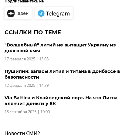
Подписывайтесь на
ССЫЛКИ ПО ТЕМЕ
"Волшебный" литий не вытащит Украину из
долговой ямы
17 февраля 2025 | 13:05
Пушилин: запасы лития и титана в Донбассе в
безопасности
12 февраля 2025 | 14:29
Via Baltica и Клайпедский порт. На что Литва
клянчит деньги у ЕК
18 сентября 2025 | 10:00
Новости СМИ2