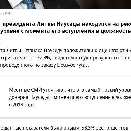
arry Nakos
 президента Литвы Науседы находится на ре
уровне с момента его вступления в должность,
та Литвы Гитанаса Науседу положительно оценивают 45
 отрицательно – 32,3%, свидетельствуют результаты опр
 проведенного по заказу Lietuvos rytas.
Местные СМИ уточняют, что это самый низкий уров
доверия Науседы с момента его вступления в должн
с 2019 года.
ре данные показатели были иными: 58,3% респондентов