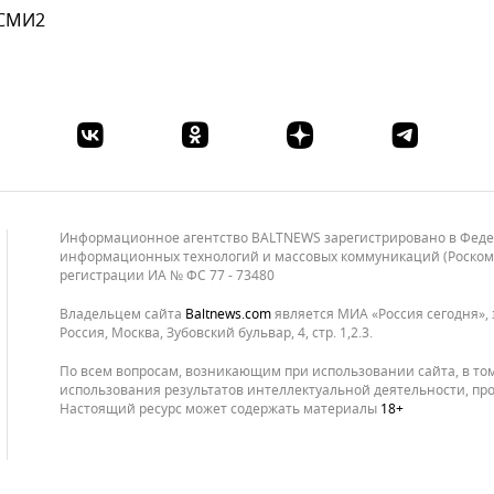
 СМИ2
Информационное агентство BALTNEWS зарегистрировано в Федера
информационных технологий и массовых коммуникаций (Роскомнад
регистрации ИА № ФС 77 - 73480
Владельцем сайта
baltnews.com
является МИА «Россия сегодня», 
Россия, Москва, Зубовский бульвар, 4, стр. 1,2.3.
По всем вопросам, возникающим при использовании сайта, в то
использования результатов интеллектуальной деятельности, про
Настоящий ресурс может содержать материалы
18+