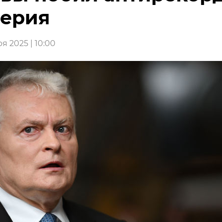
ерия
я 2025 | 10:00