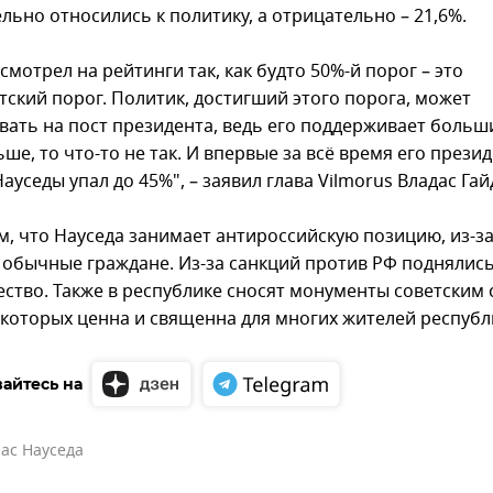
льно относились к политику, а отрицательно – 21,6%.
 смотрел на рейтинги так, как будто 50%-й порог – это
тский порог. Политик, достигший этого порога, может
вать на пост президента, ведь его поддерживает больши
ше, то что-то не так. И впервые за всё время его прези
ауседы упал до 45%", – заявил глава Vilmorus Владас Гай
, что Науседа занимает антироссийскую позицию, из-за
 обычные граждане. Из-за санкций против РФ поднялис
ество. Также в республике сносят монументы советским 
 которых ценна и священна для многих жителей республ
айтесь на
ас Науседа