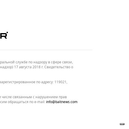
льной службе по надзору в сфере связи,
зор) 17 августа 2018 г. Свидетельство о
зарегистрированное по адресу: 119021,
м числе связанным с нарушением прав
сим обращаться по e-mail:
info@baltnews.com