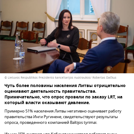
© Lietuvos Respublikos Prezidento kanceliarijos nuotraukos/ Robertas Dačkus
Чуть более половины населения Литвы отрицательно
оценивают деятельность правительства.
Примечательно, что опрос провели по заказу LRT, на
который власти оказывают давление.
Примерно 51% населения Литвы негативно оценивает работу
правительства Инги Ругинене, свидетельствуют результаты
опроса, проведенного компанией Baltijos tyrimai.