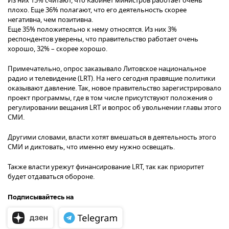
Из них 15% считают, что Кабинет министров работает очень
плохо. Еще 36% полагают, что его деятельность скорее
негативна, чем позитивна.
Еще 35% положительно к нему относятся. Из них 3%
респондентов уверены, что правительство работает очень
хорошо, 32% – скорее хорошо.
Примечательно, опрос заказывало Литовское национальное
радио и телевидение (LRT). На него сегодня правящие политики
оказывают давление. Так, новое правительство зарегистрировало
проект программы, где в том числе присутствуют положения о
регулировании вещания LRT и вопрос об увольнении главы этого
СМИ.
Другими словами, власти хотят вмешаться в деятельность этого
СМИ и диктовать, что именно ему нужно освещать.
Также власти урежут финансирование LRT, так как приоритет
будет отдаваться обороне.
Подписывайтесь на