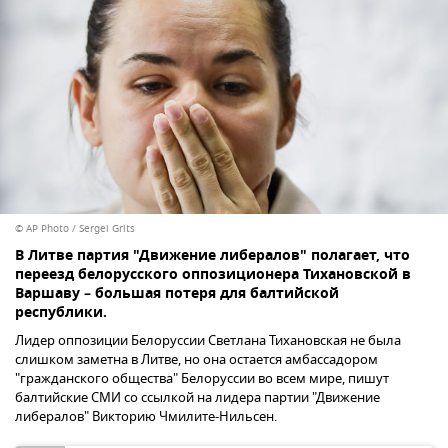
© AP Photo / Sergei Grits
В Литве партия "Движение либералов" полагает, что
переезд белорусского оппозиционера Тихановской в
Варшаву – большая потеря для балтийской
республики.
Лидер оппозиции Белоруссии Светлана Тихановская не была
слишком заметна в Литве, но она остается амбассадором
"гражданского общества" Белоруссии во всем мире, пишут
балтийские СМИ со ссылкой на лидера партии "Движение
либералов" Викторию Чмилите-Нильсен.