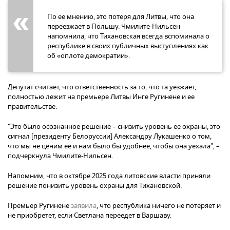
По ее мнению, это потеря для Литвы, что она
переезжает в Польшу. Чмилите-Нильсен
напомнила, что Тихановская всегда вспоминала о
республике в своих публичных выступлениях как
об «оплоте демократии».
Депутат считает, что ответственность за то, что та уезжает,
полностью лежит на премьере Литвы Инге Ругинене и ее
правительстве.
"Это было осознанное решение – снизить уровень ее охраны, это
сигнал [президенту Белоруссии] Александру Лукашенко о том,
что мы не ценим ее и нам было бы удобнее, чтобы она уехала", –
подчеркнула Чмилите-Нильсен.
Напомним, что в октябре 2025 года литовские власти приняли
решение понизить уровень охраны для Тихановской.
Премьер Ругинене
заявила
, что республика ничего не потеряет и
не приобретет, если Светлана переедет в Варшаву.