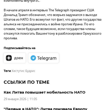
компоненты внутри ЕС.
В начале апреля в интервью The Telegraph президент США
Дональд Трамп обозначил, что всерьез задумался о выходе
Штатов из НАТО. Его возмутил тот факт, что другие государства
альянса не присоединились к войне против Ирана. По его
словам, такое будущее возможно, если государства-члены
откажутся помогать Вашингтону в разблокировке Ормузского
пролива.
Подписывайтесь на
Кестутис Будрис
Теги
ССЫЛКИ ПО ТЕМЕ
Как Литва повышает мобильность НАТО
29 января 2026 | 11:05
"Первые в НАТО": Литва призвала Европу