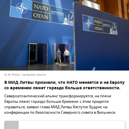
© AP Photo / Jacquelyn Martin
В МИД Литвы признали, что НАТО меняется и на Европу
со временем ляжет гораздо больше ответственности.
Североатлантический альянс трансформируется, на плечи
Европы ляжет гораздо больше бремени: с этим придется
справиться, заявил глава МИД Литвы Кястутис Будрис на
конференции по безопасности Северного совета в Вильнюсе.