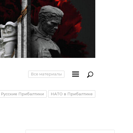
Все материалы
Русские Прибалтики
НАТО в Прибалтике