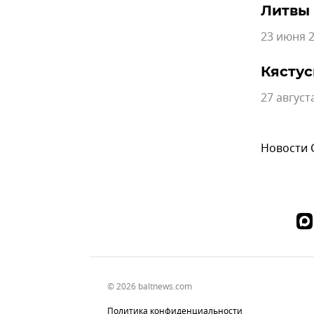
Литвы
23 июня 2
Кястус
27 август
Новости
© 2026 baltnews.com
Политика конфиденциальности