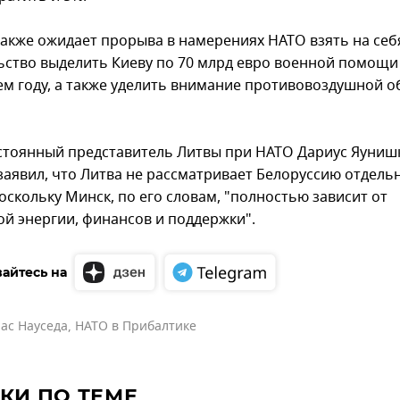
также ожидает прорыва в намерениях НАТО взять на себ
ьство выделить Киеву по 70 млрд евро военной помощи 
м году, а также уделить внимание противовоздушной о
стоянный представитель Литвы при НАТО Дариус Яуниш
заявил, что Литва не рассматривает Белоруссию отдель
оскольку Минск, по его словам, "полностью зависит от
ой энергии, финансов и поддержки".
айтесь на
ас Науседа
,
НАТО в Прибалтике
КИ ПО ТЕМЕ