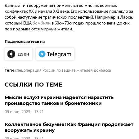
Данный тип вооружения применялся во многих военных
конфликтах XX и начала XXI века. Его использование повлекло за
собой наступление трагических последствий. Например, в Лаосе,
который США
бомбили
в 60-х–70-х годах прошлого века, до сих
пор подрываются мирные жители.
Подписывайтесь на
спецоперация России по защите жителей Донбасса
Теги
ССЫЛКИ ПО ТЕМЕ
Мысли вслух! Украина надеется нарастить
производство танков и бронетехники
09 июля 2023 | 13:21
Коллективное безумие! Как Франция продолжает
вооружать Украину
09 июля 2023 | 15:41