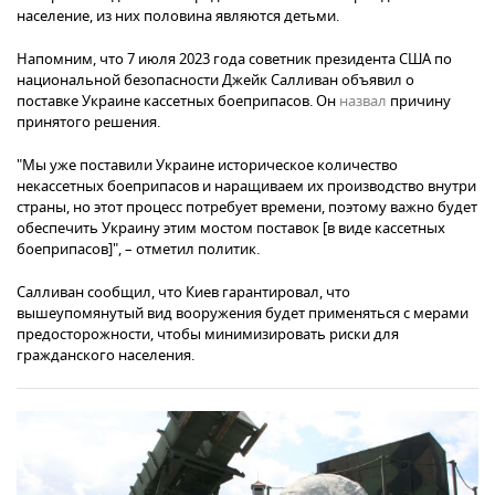
население, из них половина являются детьми.
Напомним, что 7 июля 2023 года советник президента США по
национальной безопасности Джейк Салливан объявил о
поставке Украине кассетных боеприпасов. Он
назвал
причину
принятого решения.
"Мы уже поставили Украине историческое количество
некассетных боеприпасов и наращиваем их производство внутри
страны, но этот процесс потребует времени, поэтому важно будет
обеспечить Украину этим мостом поставок [в виде кассетных
боеприпасов]", – отметил политик.
Салливан сообщил, что Киев гарантировал, что
вышеупомянутый вид вооружения будет применяться с мерами
предосторожности, чтобы минимизировать риски для
гражданского населения.