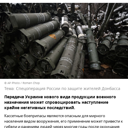
© AP Photo / Roman Chop
Тема:
Спецоперация России по защите жителей Донбасса
Передача Украине нового вида продукции военного
назначения может спровоцировать наступление
крайне негативных последствий.
Кассетные боеприпасы являются опасным для мирного
населения видом вооружения, его применение может привести к
гибели и ранениям людей через многие годы после окончания