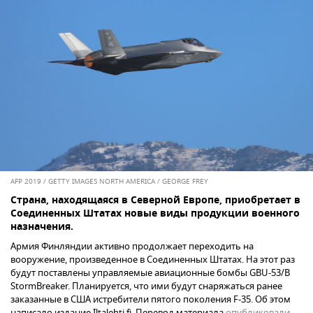
AFP 2019 / GETTY IMAGES NORTH AMERICA / GEORGE FREY
Страна, находящаяся в Северной Европе, приобретает в
Соединенных Штатах новые виды продукции военного
назначения.
Армия Финляндии активно продолжает переходить на
вооружение, произведенное в Соединенных Штатах. На этот раз
будут поставлены управляемые авиационные бомбы GBU-53/B
StormBreaker. Планируется, что ими будут снаряжаться ранее
заказанные в США истребители пятого поколения F-35. Об этом
написало издание Iltalehti.fi. Перевод материала
опубликовали