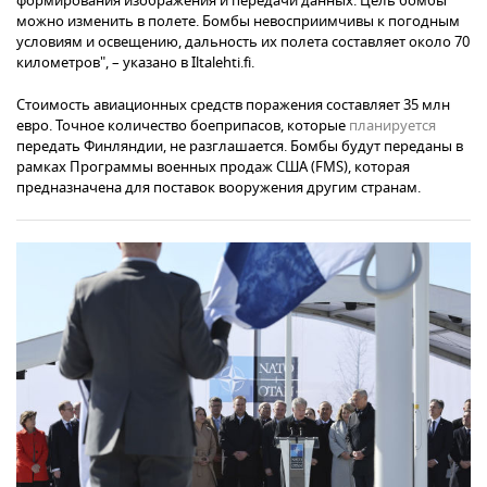
формирования изображения и передачи данных. Цель бомбы
можно изменить в полете. Бомбы невосприимчивы к погодным
условиям и освещению, дальность их полета составляет около 70
километров", – указано в Iltalehti.fi.
Стоимость авиационных средств поражения составляет 35 млн
евро. Точное количество боеприпасов, которые
планируется
передать Финляндии, не разглашается. Бомбы будут переданы в
рамках Программы военных продаж США (FMS), которая
предназначена для поставок вооружения другим странам.