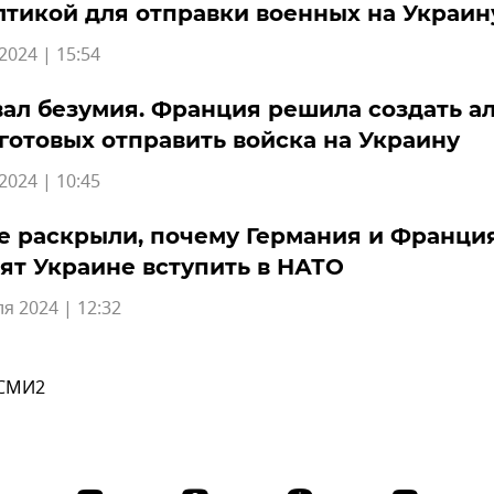
тикой для отправки военных на Украин
2024 | 15:54
ал безумия. Франция решила создать а
 готовых отправить войска на Украину
2024 | 10:45
е раскрыли, почему Германия и Франци
ят Украине вступить в НАТО
я 2024 | 12:32
 СМИ2