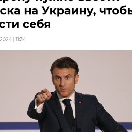
ска на Украину, чтоб
сти себя
2024 | 11:34