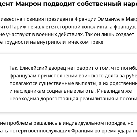
дент Макрон подводит собственный нар
 известна позиция президента Франции Эммануэля Мак
, что Париж не является стороной конфликта, а француз
е участвуют в военных действиях. Так он лишь создает
е трудности на внутриполитическом треке.
Так, Елисейский дворец не говорит о том, что поги
французам при исполнении воинского долга за руб
полагаются существенные выплаты, а их родственн
и наследникам социальные льготы. Инвалидам же
необходима дорогостоящая реабилитация и пособи
кие проблемы решались в индивидуальном порядке, но
ать потери военнослужащих Франции во время удара п