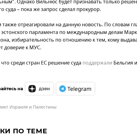
ьным". Однако Вильнюс будет признавать только реше
о суда – пока же запрос сделал прокурор.
и также отреагировали на данную новость. По словам г
 эстонского парламента по международным делам Мар
она, избирательность по отношению к тем, кому выдава
т доверие к МУС.
 что среди стран ЕС решение суда
поддержали
Бельгия 
айтесь на
ликт Израиля и Палестины
КИ ПО ТЕМЕ