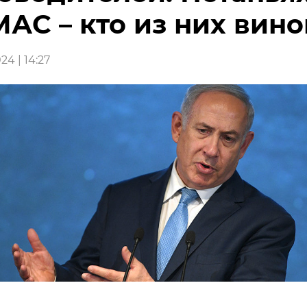
АС – кто из них вино
24 | 14:27