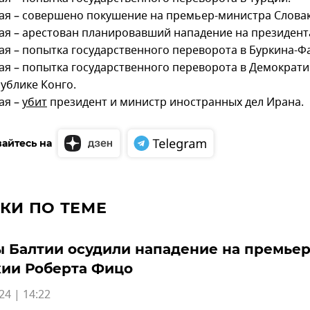
ая – совершено покушение на премьер-министра Слова
ая – арестован планировавший нападение на президент
ая – попытка государственного переворота в Буркина-Ф
ая – попытка государственного переворота в Демократ
ублике Конго.
ая –
убит
президент и министр иностранных дел Ирана.
айтесь на
КИ ПО ТЕМЕ
 Балтии осудили нападение на премье
кии Роберта Фицо
24 | 14:22