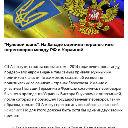
"Нулевой шанс". На Западе оценили перспективы
переговоров между РФ и Украиной
США, по сути, стоят за конфликтом с 2014 года: вели пропаганду,
поддержали евромайдан и там самым привели нужных им
политиков к власти. То же можно сказать об их военно-
политических союзниках – странах Евросоюза. Именно с
участием Польши, Германии и Франции состоялись переговоры
бывшего президента Украины Виктора Януковича с оппозицией,
после которых и произошел государственный переворот. Таким
образом, только США могут прекратить
российско-украинский
конфликт
. Но для этого должна быть хотя бы одна из двух веских
причин: