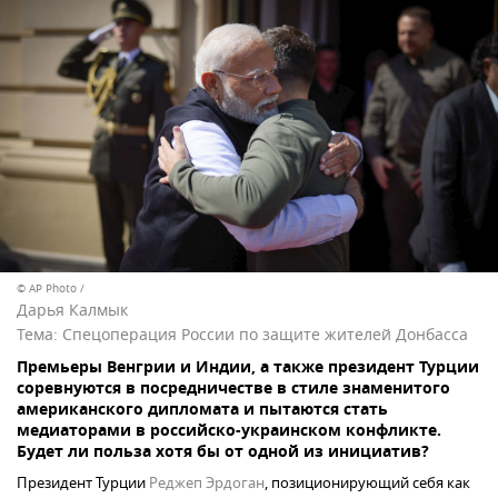
© AP Photo /
Дарья Калмык
Тема:
Спецоперация России по защите жителей Донбасса
Премьеры Венгрии и Индии, а также президент Турции
соревнуются в посредничестве в стиле знаменитого
американского дипломата и пытаются стать
медиаторами в российско-украинском конфликте.
Будет ли польза хотя бы от одной из инициатив?
Президент Турции
Реджеп Эрдоган
, позиционирующий себя как