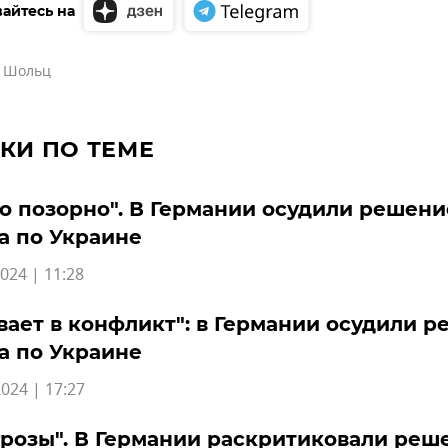
айтесь на
 Шольц
КИ ПО ТЕМЕ
о позорно". В Германии осудили решени
а по Украине
024 | 11:28
вает в конфликт": в Германии осудили 
а по Украине
024 | 17:27
грозы". В Германии раскритиковали реш