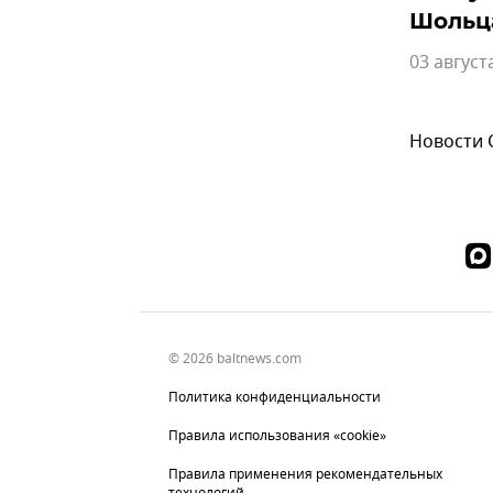
Шольц
03 август
Новости
© 2026 baltnews.com
Политика конфиденциальности
Правила использования «cookie»
Правила применения рекомендательных
технологий