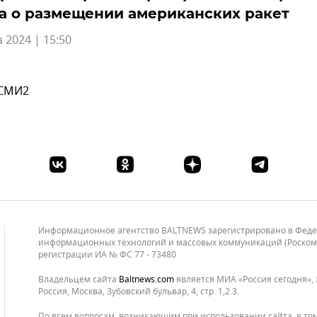
а о размещении американских ракет
а 2024 | 15:50
 СМИ2
Информационное агентство BALTNEWS зарегистрировано в Федера
информационных технологий и массовых коммуникаций (Роскомнад
регистрации ИА № ФС 77 - 73480
Владельцем сайта
baltnews.com
является МИА «Россия сегодня», 
Россия, Москва, Зубовский бульвар, 4, стр. 1,2.3.
По всем вопросам, возникающим при использовании сайта, в то