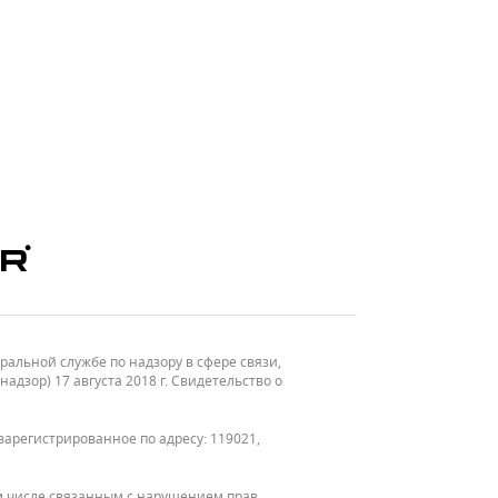
льной службе по надзору в сфере связи,
зор) 17 августа 2018 г. Свидетельство о
зарегистрированное по адресу: 119021,
м числе связанным с нарушением прав