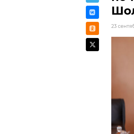
Шо
23 сентяб