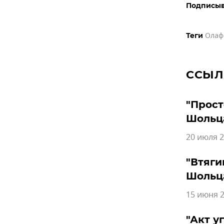
Подписыв
Олаф
Теги
ССЫЛ
"Прост
Шольц
20 июля 2
"Втяги
Шольц
15 июня 2
"Акт у