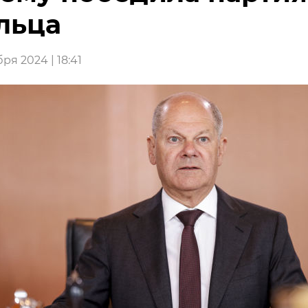
льца
ря 2024 | 18:41