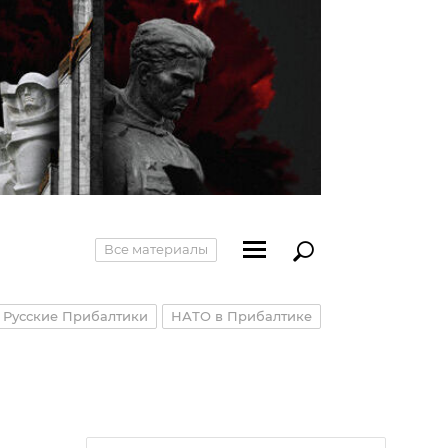
Все материалы
Русские Прибалтики
НАТО в Прибалтике