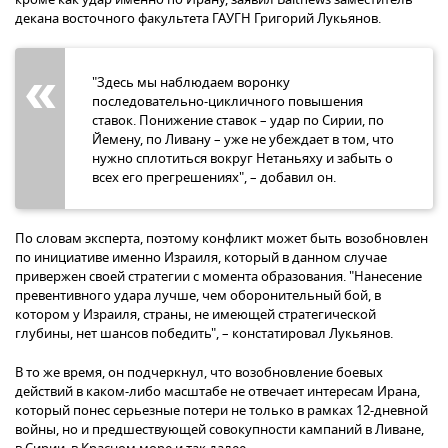
декана восточного факультета ГАУГН Григорий Лукьянов.
"Здесь мы наблюдаем воронку
последовательно-цикличного повышения
ставок. Понижение ставок – удар по Сирии, по
Йемену, по Ливану – уже не убеждает в том, что
нужно сплотиться вокруг Нетаньяху и забыть о
всех его прегрешениях", – добавил он.
По словам эксперта, поэтому конфликт может быть возобновлен
по инициативе именно Израиля, который в данном случае
привержен своей стратегии с момента образования. "Нанесение
превентивного удара лучше, чем оборонительный бой, в
котором у Израиля, страны, не имеющей стратегической
глубины, нет шансов победить", – констатировал Лукьянов.
В то же время, он подчеркнул, что возобновление боевых
действий в каком-либо масштабе не отвечает интересам Ирана,
который понес серьезные потери не только в рамках 12-дневной
войны, но и предшествующей совокупности кампаний в Ливане,