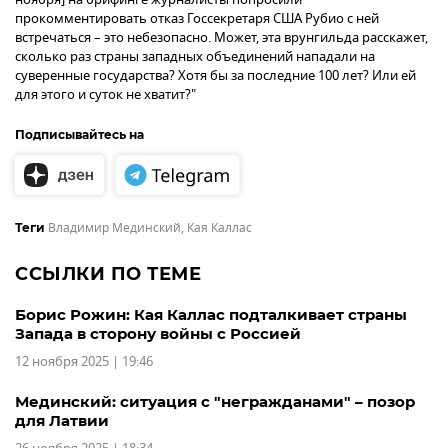
прокомментировать отказ Госсекретаря США Рубио с ней
встречаться – это небезопасно. Может, эта врунгильда расскажет,
сколько раз страны западных объединений нападали на
суверенные государства? Хотя бы за последние 100 лет? Или ей
для этого и суток не хватит?"
Подписывайтесь на
Владимир Мединский
,
Кая Каллас
Теги
ССЫЛКИ ПО ТЕМЕ
Борис Рожин: Кая Каллас подталкивает страны
Запада в сторону войны с Россией
12 ноября 2025 | 19:46
Мединский: ситуация с "негражданами" – позор
для Латвии