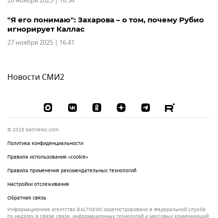
26 ноября 2025 | 18:34
"Я его понимаю": Захарова – о том, почему Рубио
игнорирует Каллас
27 ноября 2025 | 16:41
Новости СМИ2
© 2026 baltnews.com
Политика конфиденциальности
Правила использования «cookie»
Правила применения рекомендательных технологий
Настройки отслеживания
Обратная связь
Информационное агентство BALTNEWS зарегистрировано в Федеральной службе
по надзору в сфере связи, информационных технологий и массовых коммуникаций