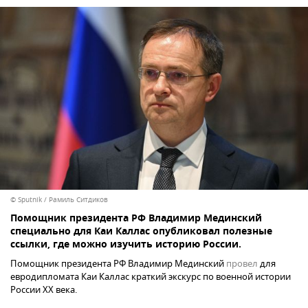
© Sputnik / Рамиль Ситдиков
Помощник президента РФ Владимир Мединский
специально для Каи Каллас опубликовал полезные
ссылки, где можно изучить историю России.
Помощник президента РФ Владимир Мединский
провел
для
евродипломата Каи Каллас краткий экскурс по военной истории
России XX века.