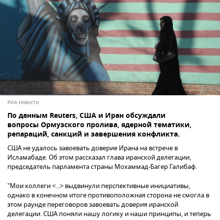
РИА Новости
По данным Reuters, США и Иран обсуждали
вопросы Ормузского пролива, ядерной тематики,
репараций, санкций и завершения конфликта.
США не удалось завоевать доверие Ирана на встрече в
Исламабаде. Об этом рассказал глава иранской делегации,
председатель парламента страны Мохаммад-Багер Галибаф.
"Мои коллеги <...> выдвинули перспективные инициативы,
однако в конечном итоге противоположная сторона не смогла в
этом раунде переговоров завоевать доверия иранской
делегации. США поняли нашу логику и наши принципы, и теперь