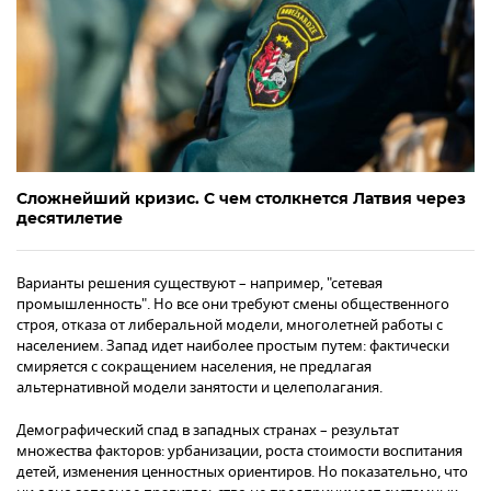
Сложнейший кризис. С чем столкнется Латвия через
десятилетие
Варианты решения существуют – например, "сетевая
промышленность". Но все они требуют смены общественного
строя, отказа от либеральной модели, многолетней работы с
населением. Запад идет наиболее простым путем: фактически
смиряется с сокращением населения, не предлагая
альтернативной модели занятости и целеполагания.
Демографический спад в западных странах – результат
множества факторов: урбанизации, роста стоимости воспитания
детей, изменения ценностных ориентиров. Но показательно, что