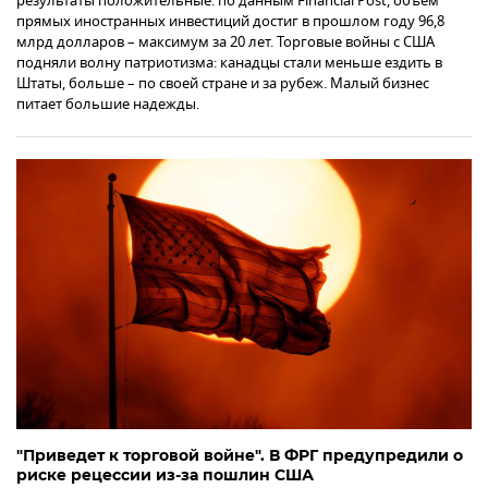
результаты положительные: по данным Financial Post, объем
прямых иностранных инвестиций достиг в прошлом году 96,8
млрд долларов – максимум за 20 лет. Торговые войны с США
подняли волну патриотизма: канадцы стали меньше ездить в
Штаты, больше – по своей стране и за рубеж. Малый бизнес
питает большие надежды.
"Приведет к торговой войне". В ФРГ предупредили о
риске рецессии из-за пошлин США