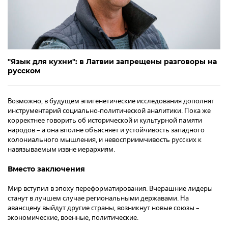
"Язык для кухни": в Латвии запрещены разговоры на
русском
Возможно, в будущем эпигенетические исследования дополнят
инструментарий социально-политической аналитики. Пока же
корректнее говорить об исторической и культурной памяти
народов – а она вполне объясняет и устойчивость западного
колониального мышления, и невосприимчивость русских к
навязываемым извне иерархиям.
Вместо заключения
Мир вступил в эпоху переформатирования. Вчерашние лидеры
станут в лучшем случае региональными державами. На
авансцену выйдут другие страны, возникнут новые союзы –
экономические, военные, политические.