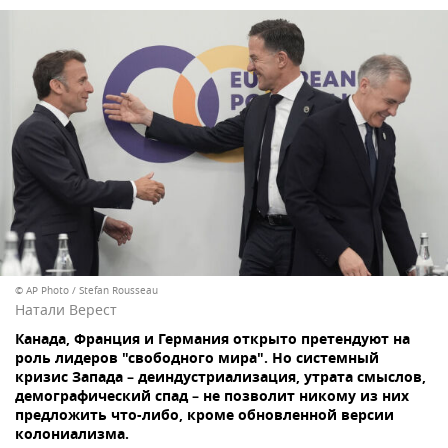
© AP Photo / Stefan Rousseau
Натали Верест
Канада, Франция и Германия открыто претендуют на
роль лидеров "свободного мира". Но системный
кризис Запада – деиндустриализация, утрата смыслов,
демографический спад – не позволит никому из них
предложить что-либо, кроме обновленной версии
колониализма.