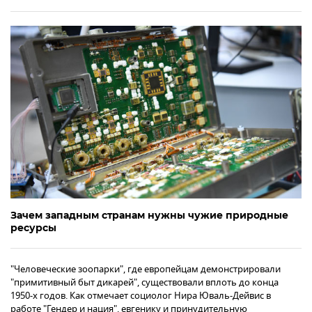
Зачем западным странам нужны чужие природные
ресурсы
"Человеческие зоопарки", где европейцам демонстрировали
"примитивный быт дикарей", существовали вплоть до конца
1950-х годов. Как отмечает социолог Нира Юваль-Дейвис в
работе "Гендер и нация", евгенику и принудительную