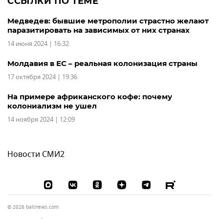
ССЫЛКИ ПО ТЕМЕ
Медведев: бывшие метрополии страстно желают
паразитировать на зависимых от них странах
14 июня 2024 | 16:32
Молдавия в ЕС – реальная колонизация страны
17 октября 2024 | 19:36
На примере африканского кофе: почему
колониализм не ушел
14 ноября 2024 | 12:09
Новости СМИ2
© 2026 baltnews.com