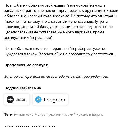
Но кто бы ни объявил себя новым "гегемоном" из числа
западных стран, он не сможет предложить миру ничего, кроме
обновленной версии колониализма. Не потому что эти страны
"плохие" – а потому что системный кризис Запада (утрата
производительной базы, демографический спад, отсутствие
целеполагания) не оставляет им иного варианта, кроме
эксплуатации "периферии".
Вся проблема в том, что вчерашняя "периферия" уже не
нуждается в таком "гегемоне". И не позволит ему состояться.
Продолжение следует.
Мнение автора может не совпадать с позицией редакции.
Подписывайтесь на
Эмманюэль Макрон
,
экономический кризис в Европе
Теги