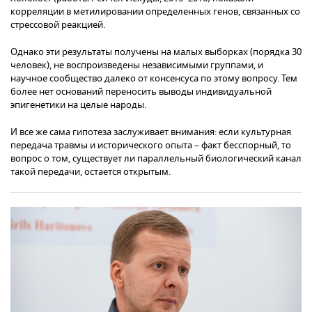
корреляции в метилировании определенных генов, связанных со
стрессовой реакцией.
Однако эти результаты получены на малых выборках (порядка 30
человек), не воспроизведены независимыми группами, и
научное сообщество далеко от консенсуса по этому вопросу. Тем
более нет оснований переносить выводы индивидуальной
эпигенетики на целые народы.
И все же сама гипотеза заслуживает внимания: если культурная
передача травмы и исторического опыта – факт бесспорный, то
вопрос о том, существует ли параллельный биологический канал
такой передачи, остается открытым.