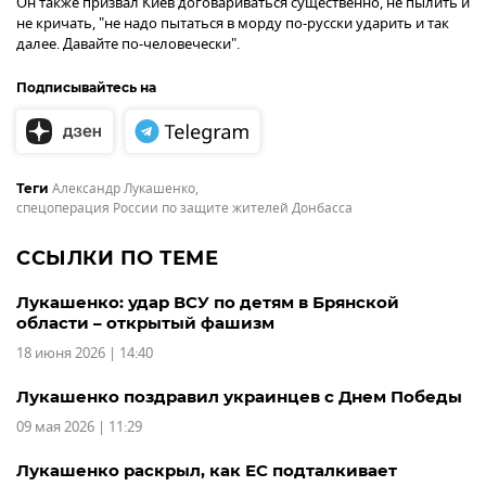
Он также призвал Киев договариваться существенно, не пылить и
не кричать, "не надо пытаться в морду по-русски ударить и так
далее. Давайте по-человечески".
Подписывайтесь на
Александр Лукашенко
,
Теги
спецоперация России по защите жителей Донбасса
ССЫЛКИ ПО ТЕМЕ
Лукашенко: удар ВСУ по детям в Брянской
области – открытый фашизм
18 июня 2026 | 14:40
Лукашенко поздравил украинцев с Днем Победы
09 мая 2026 | 11:29
Лукашенко раскрыл, как ЕС подталкивает