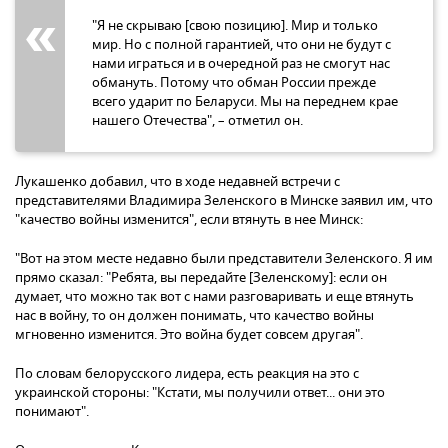
"Я не скрываю [свою позицию]. Мир и только
мир. Но с полной гарантией, что они не будут с
нами играться и в очередной раз не смогут нас
обмануть. Потому что обман России прежде
всего ударит по Беларуси. Мы на переднем крае
нашего Отечества", – отметил он.
Лукашенко добавил, что в ходе недавней встречи с
представителями Владимира Зеленского в Минске заявил им, что
"качество войны изменится", если втянуть в нее Минск:
"Вот на этом месте недавно были представители Зеленского. Я им
прямо сказал: "Ребята, вы передайте [Зеленскому]: если он
думает, что можно так вот с нами разговаривать и еще втянуть
нас в войну, то он должен понимать, что качество войны
мгновенно изменится. Это война будет совсем другая".
По словам белорусского лидера, есть реакция на это с
украинской стороны: "Кстати, мы получили ответ... они это
понимают".