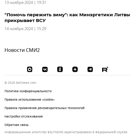
13 ноября 2024 | 19:31
"Помочь пережить зиму": как Минэргетики Литвы
прикрывает ВСУ
14 ноября 2024 | 15:29
Новости СМИ2
© 2026 baltnews.com
Политика конфиденциальности
Правила использования «cookie»
Правила применения рекомендательных технологий
Настройки отслеживания
Обратная связь
Информационное агентство BALTNEWS зарегистрировано в Федеральной службе