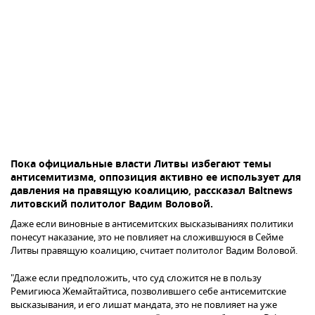
Пока официальные власти Литвы избегают темы
антисемитизма, оппозиция активно ее использует для
давления на правящую коалицию, рассказал Baltnews
Даже если виновные в антисемитских высказываниях политики
понесут наказание, это не повлияет на сложившуюся в Сейме
Литвы правящую коалицию, считает политолог Вадим Воловой.
"Даже если предположить, что суд сложится не в пользу
Ремигиюса Жемайтайтиса, позволившего себе антисемитские
высказывания, и его лишат мандата, это не повлияет на уже