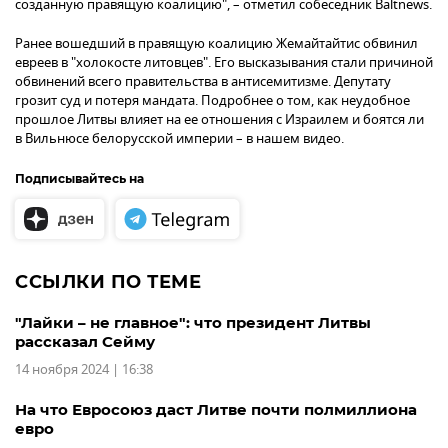
созданную правящую коалицию", – отметил собеседник Baltnews.
Ранее вошедший в правящую коалицию Жемайтайтис обвинил
евреев в "холокосте литовцев". Его высказывания стали причиной
обвинений всего правительства в антисемитизме. Депутату
грозит суд и потеря мандата. Подробнее о том, как неудобное
прошлое Литвы влияет на ее отношения с Израилем и боятся ли
в Вильнюсе белорусской империи – в нашем видео.
Подписывайтесь на
ССЫЛКИ ПО ТЕМЕ
"Лайки – не главное": что президент Литвы
рассказал Сейму
14 ноября 2024 | 16:38
На что Евросоюз даст Литве почти полмиллиона
евро