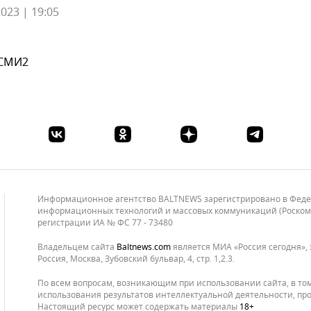
023 | 19:05
 СМИ2
Информационное агентство BALTNEWS зарегистрировано в Федера
информационных технологий и массовых коммуникаций (Роскомнад
регистрации ИА № ФС 77 - 73480
Владельцем сайта
baltnews.com
является МИА «Россия сегодня», 
Россия, Москва, Зубовский бульвар, 4, стр. 1,2.3.
По всем вопросам, возникающим при использовании сайта, в то
использования результатов интеллектуальной деятельности, про
Настоящий ресурс может содержать материалы
18+