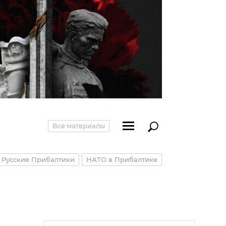
Все материалы
Русские Прибалтики
НАТО в Прибалтике