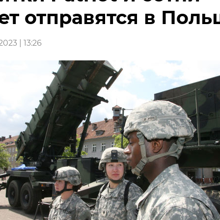
ет отправятся в Поль
023 | 13:26