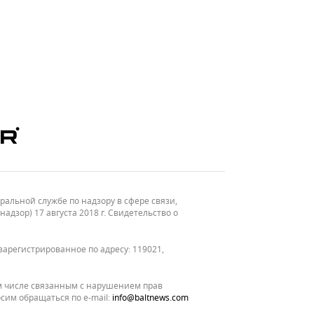
льной службе по надзору в сфере связи,
зор) 17 августа 2018 г. Свидетельство о
зарегистрированное по адресу: 119021,
м числе связанным с нарушением прав
сим обращаться по e-mail:
info@baltnews.com