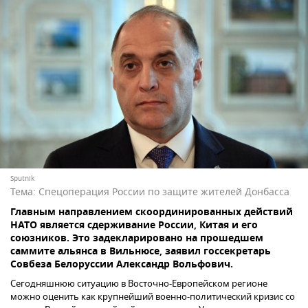
Sputnik
Тема:
Спецоперация России по защите жителей Донбасса
Главным направлением скоординированных действий
НАТО является сдерживание России, Китая и его
союзников. Это задекларировано на прошедшем
саммите альянса в Вильнюсе, заявил госсекретарь
Совбеза Белоруссии Александр Вольфович.
Сегодняшнюю ситуацию в Восточно-Европейском регионе
можно оценить как крупнейший военно-политический кризис со