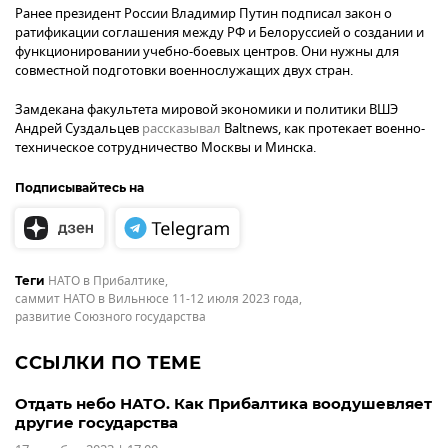
Ранее президент России Владимир Путин подписал закон о
ратификации соглашения между РФ и Белоруссией о создании и
функционировании учебно-боевых центров. Они нужны для
совместной подготовки военнослужащих двух стран.
Замдекана факультета мировой экономики и политики ВШЭ
Андрей Суздальцев
рассказывал
Baltnews, как протекает военно-
техническое сотрудничество Москвы и Минска.
Подписывайтесь на
НАТО в Прибалтике
,
Теги
саммит НАТО в Вильнюсе 11-12 июля 2023 года
,
развитие Союзного государства
ССЫЛКИ ПО ТЕМЕ
Отдать небо НАТО. Как Прибалтика воодушевляет
другие государства