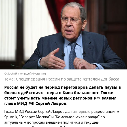
© Sputnik / Алексей Филиппов
Тема:
Спецоперация России по защите жителей Донбасса
Россия не будет на период переговоров делать паузы в
боевых действиях – веры в Киев больше нет. Также
стоит учитывать мнение новых регионов РФ, заявил
глава МИД РФ Сергей Лавров.
Глава МИД России Сергей Лавров дал
интервью
радиостанциям
Sputnik, "Говорит Москва" и "Комсомольская правда" по
актуальным вопросам внешней политики и текущей