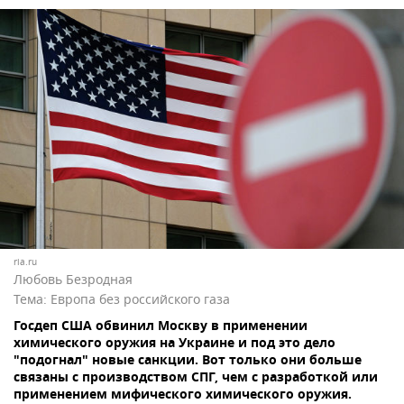
ria.ru
Любовь Безродная
Тема:
Европа без российского газа
Госдеп США обвинил Москву в применении
химического оружия на Украине и под это дело
"подогнал" новые санкции. Вот только они больше
связаны с производством СПГ, чем с разработкой или
применением мифического химического оружия.