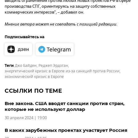
вводить ограничения против любых новых проектов РФ в сфере
производства СПГ, ориентируясь на защиту собственных
коммерческих интересов", – добавил он.
Мнение автора может не совпадать с позицией редакции.
Подписывайтесь на
Джо Байден
,
Реджеп Эрдоган
,
Теги
энергетический кризис в Европе из-за санкций против России
,
экономический кризис в Европе
ССЫЛКИ ПО ТЕМЕ
Вне закона. США вводят санкции против стран,
которые не используют доллар
30 апреля 2024 | 19:00
В каких зарубежных проектах участвует Россия