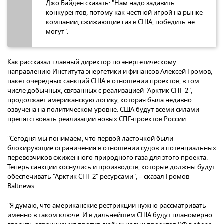
Джо Байден сказать: "Нам надо задавить
конкурентов, потому как честной игрой на рынке
компании, сжижающие газ в США, победить не
могут".
Как рассказал главный директор по энергетическому
направлению Института энергетики и финансов Алексей Громов,
пакет очередных санкций США в отношении проектов, в том
числе добычных, связанных с реализацией "Арктик СПГ 2",
продолжает американскую логику, которая была недавно
озвучена на политическом уровне: США будут всеми силами
препятствовать реализации новых СПГ-проектов России.
"Сегодня мы понимаем, что первой ласточкой были
блокирующие ограничения в отношении судов и потенциальных
перевозчиков сжиженного природного газа для этого проекта.
Теперь санкции коснулись и производств, которые должны будут
обеспечивать "Арктик СПГ 2" ресурсами", – сказал Громов
Baltnews.
"Я думаю, что американские рестрикции нужно рассматривать
именно в таком ключе. И в дальнейшем США будут планомерно