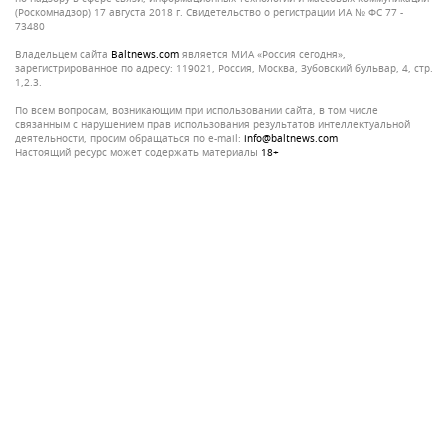
(Роскомнадзор) 17 августа 2018 г. Свидетельство о регистрации ИА № ФС 77 -
73480
Владельцем сайта
baltnews.com
является МИА «Россия сегодня»,
зарегистрированное по адресу: 119021, Россия, Москва, Зубовский бульвар, 4, стр.
1,2.3.
По всем вопросам, возникающим при использовании сайта, в том числе
связанным с нарушением прав использования результатов интеллектуальной
деятельности, просим обращаться по e-mail:
info@baltnews.com
Настоящий ресурс может содержать материалы
18+