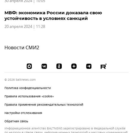
30 апреля 2024 | 10:05
МВФ: экономика России доказала свою
устойчивость в условиях санкций
20 апреля 2024 | 11:28
Новости СМИ2
© 2026 baltnews.com
Политика конфиденциальности
Правила использования «cookie»
Правила применения рекомендательных технологий
Настройки отслеживания
Обратная связь
Информационное агентство BALTNEWS зарегистрировано в Федеральной службе
по надзору в сфере связи, информационных технологий и массовых коммуникаций