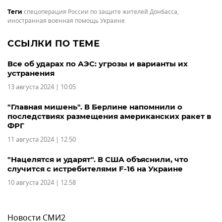
спецоперация России по защите жителей Донбасса
,
Теги
иностранная военная помощь Украине
ССЫЛКИ ПО ТЕМЕ
Все об ударах по АЭС: угрозы и варианты их
устранения
13 августа 2024 | 10:05
"Главная мишень". В Берлине напомнили о
последствиях размещения американских ракет в
ФРГ
11 августа 2024 | 12:50
"Нацелятся и ударят". В США объяснили, что
случится с истребителями F-16 на Украине
10 августа 2024 | 12:58
Новости СМИ2