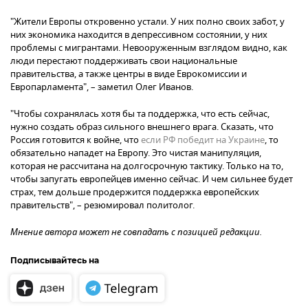
"Жители Европы откровенно устали. У них полно своих забот, у
них экономика находится в депрессивном состоянии, у них
проблемы с мигрантами. Невооруженным взглядом видно, как
люди перестают поддерживать свои национальные
правительства, а также центры в виде Еврокомиссии и
Европарламента", – заметил Олег Иванов.
"Чтобы сохранялась хотя бы та поддержка, что есть сейчас,
нужно создать образ сильного внешнего врага. Сказать, что
Россия готовится к войне, что
если РФ победит на Украине
, то
обязательно нападет на Европу. Это чистая манипуляция,
которая не рассчитана на долгосрочную тактику. Только на то,
чтобы запугать европейцев именно сейчас. И чем сильнее будет
страх, тем дольше продержится поддержка европейских
правительств", – резюмировал политолог.
Мнение автора может не совпадать с позицией редакции.
Подписывайтесь на