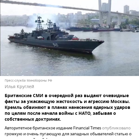
Пресс-служба Минобороны РФ
Илья Круглей
Британские СМИ в очередной раз выдают очевидные
факты за ужасающую жестокость и агрессию Москвы.
Кремль обвиняют в планах нанесения ядерных ударов
по целям после начала войны с НАТО, забывая о
собственных доктринах.
Авторитетное британское издание Financial Times
опубликовало
громкую и очень пугающую для западных обывателей статью о