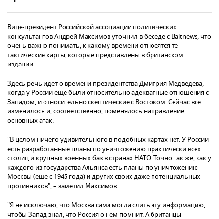
Вице-президент Российской ассоциации политических
консультантов Андрей Максимов уточнил в беседе с Baltnews, что
очень важно понимать, к какому времени относятся те
тактические карты, которые представлены в британском
издании.
Здесь речь идет о времени президентства Дмитрия Медведева,
когда у России еще были относительно адекватные отношения с
Западом, и относительно скептические с Востоком. Сейчас все
изменилось и, соответственно, поменялось направление
основных атак.
"В целом ничего удивительного в подобных картах нет. У России
есть разработанные планы по уничтожению практически всех
столиц и крупных военных баз в странах НАТО. Точно так же, как у
каждого из государства Альянса есть планы по уничтожению
Москвы (еще с 1945 года) и других своих даже потенциальных
противников", – заметил Максимов.
"Я не исключаю, что Москва сама могла слить эту информацию,
чтобы Запад знал, что Россия о нем помнит. А британцы