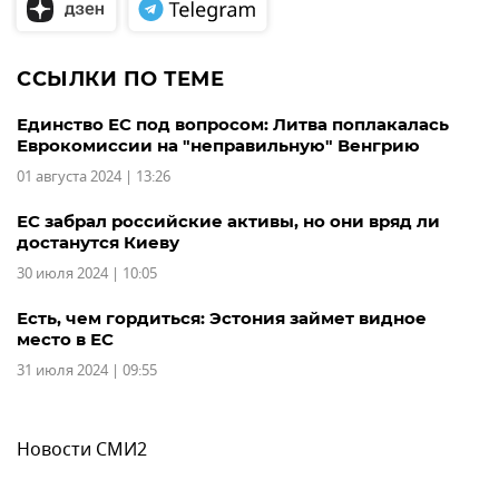
ССЫЛКИ ПО ТЕМЕ
Единство ЕС под вопросом: Литва поплакалась
Еврокомиссии на "неправильную" Венгрию
01 августа 2024 | 13:26
ЕС забрал российские активы, но они вряд ли
достанутся Киеву
30 июля 2024 | 10:05
Есть, чем гордиться: Эстония займет видное
место в ЕС
31 июля 2024 | 09:55
Новости СМИ2