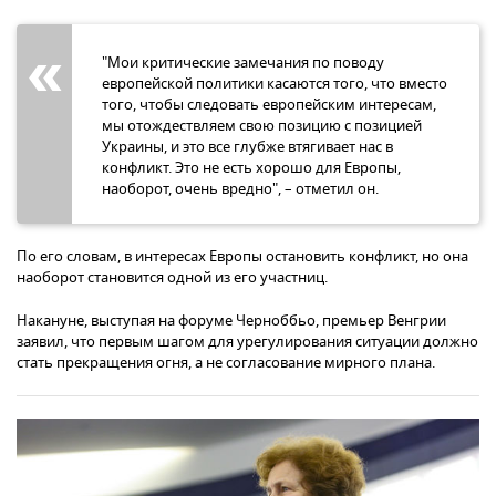
"Мои критические замечания по поводу
европейской политики касаются того, что вместо
того, чтобы следовать европейским интересам,
мы отождествляем свою позицию с позицией
Украины, и это все глубже втягивает нас в
конфликт. Это не есть хорошо для Европы,
наоборот, очень вредно", – отметил он.
По его словам, в интересах Европы остановить конфликт, но она
наоборот становится одной из его участниц.
Накануне, выступая на форуме Черноббьо, премьер Венгрии
заявил, что первым шагом для урегулирования ситуации должно
стать прекращения огня, а не согласование мирного плана.