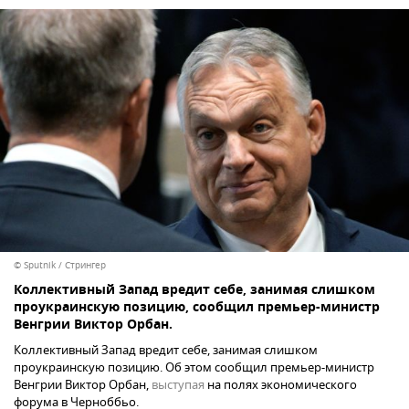
© Sputnik / Стрингер
Коллективный Запад вредит себе, занимая слишком
проукраинскую позицию, сообщил премьер-министр
Венгрии Виктор Орбан.
Коллективный Запад вредит себе, занимая слишком
проукраинскую позицию. Об этом сообщил премьер-министр
Венгрии Виктор Орбан,
выступая
на полях экономического
форума в Черноббьо.