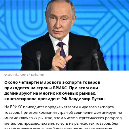
© Sputnik / Сергей Бобылев
Около четверти мирового экспорта товаров
приходится на страны БРИКС. При этом они
доминируют на многих ключевых рынках,
констатировал президент РФ Владимир Путин.
На БРИКС приходится порядка четверти мирового экспорта
товаров. При этом компания стран объединения доминирует на
многих ключевых рынках, в том числе энергетических ресурсов,
металлов, продовольствия, то есть на рынках тех товаров, без
которых невозможно устойчивое экономическое развитие.