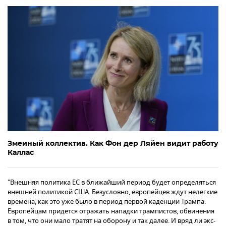
Змеиный коллектив. Как Фон дер Ляйен видит работу
Каллас
"Внешняя политика ЕС в ближайший период будет определяться
внешней политикой США. Безусловно, европейцев ждут нелегкие
времена, как это уже было в период первой каденции Трампа.
Европейцам придется отражать нападки трампистов, обвинения
в том, что они мало тратят на оборону и так далее. И вряд ли экс-