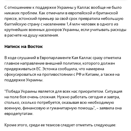
С отношением к поддержке Украины у Каллас вообще не было
никаких проблем. Как отмечали в европейской и британской
прессе, эстонский премьер за свой срок превратила небольшую
балтийскую страну с населением 1,4 млн человек в одного из
крупнейших военных доноров Украины, если учитывать расходы
в расчете на душу населения.
Натиск на Восток
В ходе слушаний в Европарламенте Кая Каллас сразу отметила
главное направление внешней политики, которого должен
придерживаться ЕС. Эстонка сообщила, что намерена
сфокусироваться на противостоянии с РФ и Китаем, а также на
поддержке Украины.
"Победа Украины является для всех нас приоритетом. Ситуация
на поле боя очень сложная. Нужно работать сегодня и завтра,
столько, сколько потребуется, оказывая всю необходимую
военную, финансовую и гуманитарную помощь", – заявила она
евродепутатам.
Кроме этого, среди ее тезисов следует отметить следующее: