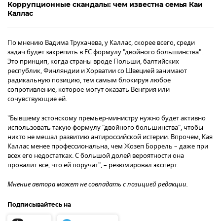
Коррупционные скандалы: чем известна семья Каи
Каллас
По мнению Вадима Трухачева, у Каллас, скорее всего, среди
задач будет закрепить в ЕС формулу "двойного большинства".
Это принцип, когда страны вроде Польши, балтийских
республик, Финляндии и Хорватии со Швецией занимают
радикальную позицию, тем самым блокируя любое
сопротивление, которое могут оказать Венгрия или
сочувствующие ей.
"Бывшему эстонскому премьер-министру нужно будет активно
использовать такую формулу "двойного большинства", чтобы
никто не мешал развитию антироссийской истерии. Впрочем, Кая
Каллас менее профессиональна, чем Жозеп Боррель – даже при
всех его недостатках. С большой долей вероятности она
провалит все, что ей поручат", – резюмировал эксперт.
Мнение автора может не совпадать с позицией редакции.
Подписывайтесь на