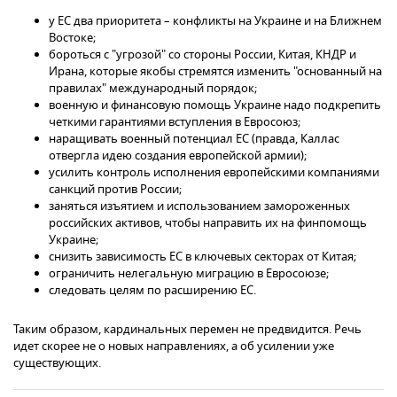
у ЕС два приоритета – конфликты на Украине и на Ближнем
Востоке;
бороться с "угрозой" со стороны России, Китая, КНДР и
Ирана, которые якобы стремятся изменить "основанный на
правилах" международный порядок;
военную и финансовую помощь Украине надо подкрепить
четкими гарантиями вступления в Евросоюз;
наращивать военный потенциал ЕС (правда, Каллас
отвергла идею создания европейской армии);
усилить контроль исполнения европейскими компаниями
санкций против России;
заняться изъятием и использованием замороженных
российских активов, чтобы направить их на финпомощь
Украине;
снизить зависимость ЕС в ключевых секторах от Китая;
ограничить нелегальную миграцию в Евросоюзе;
следовать целям по расширению ЕС.
Таким образом, кардинальных перемен не предвидится. Речь
идет скорее не о новых направлениях, а об усилении уже
существующих.