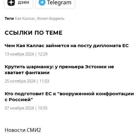
Кая Каллас
,
Жозеп Боррель
Теги
ССЫЛКИ ПО ТЕМЕ
Чем Кая Каллас займется на посту дипломата ЕС
13 ноября 2024 | 12:29
Крутить шарманку: у премьера Эстонии не
хватает фантазии
25 октября 2024 | 11:03
Кто подготовит ЕС к "вооруженной конфронтации
с Россией"
07 ноября 2024 | 10:55
Новости СМИ2