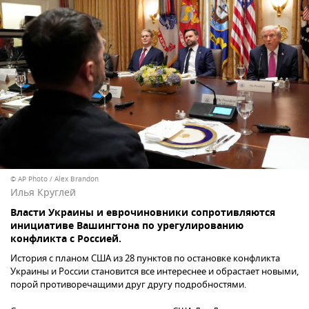
© AP Photo / Alex Brandon
Илья Круглей
Власти Украины и еврочиновники сопротивляются
инициативе Вашингтона по урегулированию
конфликта с Россией.
История с планом США из 28 пунктов по остановке конфликта
Украины и России становится все интереснее и обрастает новыми,
порой противоречащими друг другу подробностями.