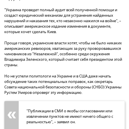
"Украина проведет полный аудит всей полученной помощи и
создаст юридический механизм для устранения найденных
нарушений и наказания тех, кто незаконно нажился на войне", –
описывает американское издание изменения в документе,
которые хочет сделать Киев.
Проще говоря, украинские власти хотят, чтобы не было никаких
американских ревизоров, хватающих за руку проворовавшихся
чиновников из "Незалежной", особенно среди окружения
Владимира Зеленского, который считает себя президентом этой
страны.
Но не успели политологи на Украине и в США даже начать
обсуждение таких потенциальных поправок, как секретарь
Совета национальной безопасности и обороны (СНБО) Украины
Рустем Умеров опроверг эту информацию.
"Публикации в СМИ о якобы согласовании или
извлечении пунктов не имеют ничего общего с
реальностью", – заявил он.