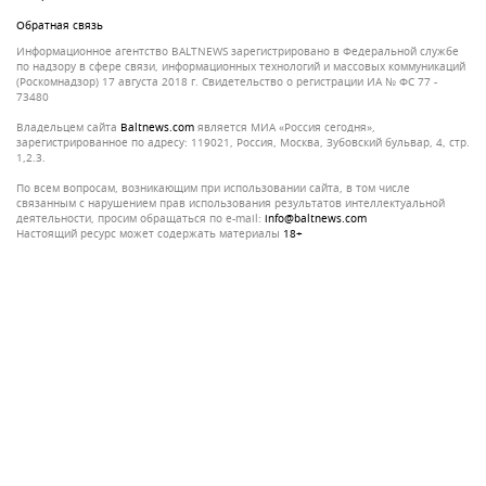
Обратная связь
Информационное агентство BALTNEWS зарегистрировано в Федеральной службе
по надзору в сфере связи, информационных технологий и массовых коммуникаций
(Роскомнадзор) 17 августа 2018 г. Свидетельство о регистрации ИА № ФС 77 -
73480
Владельцем сайта
baltnews.com
является МИА «Россия сегодня»,
зарегистрированное по адресу: 119021, Россия, Москва, Зубовский бульвар, 4, стр.
1,2.3.
По всем вопросам, возникающим при использовании сайта, в том числе
связанным с нарушением прав использования результатов интеллектуальной
деятельности, просим обращаться по e-mail:
info@baltnews.com
Настоящий ресурс может содержать материалы
18+