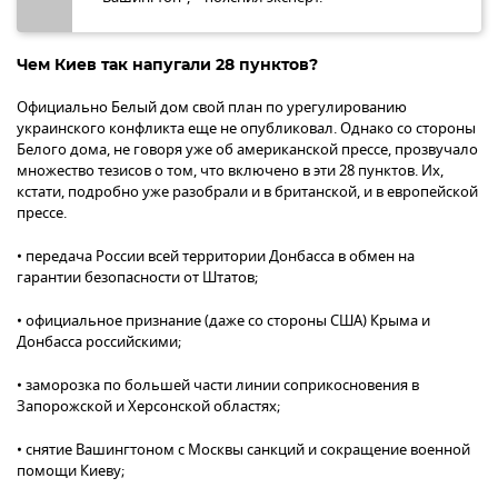
Чем Киев так напугали 28 пунктов?
Официально Белый дом свой план по урегулированию
украинского конфликта еще не опубликовал. Однако со стороны
Белого дома, не говоря уже об американской прессе, прозвучало
множество тезисов о том, что включено в эти 28 пунктов. Их,
кстати, подробно уже разобрали и в британской, и в европейской
прессе.
• передача России всей территории Донбасса в обмен на
гарантии безопасности от Штатов;
• официальное признание (даже со стороны США) Крыма и
Донбасса российскими;
• заморозка по большей части линии соприкосновения в
Запорожской и Херсонской областях;
• снятие Вашингтоном с Москвы санкций и сокращение военной
помощи Киеву;