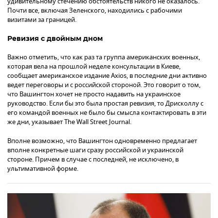
удивительному стечению обстоятельств никого не оказалось.
Почти все, включая Зеленского, находились с рабочими
визитами за границей.
Ревизия с двойным дном
Важно отметить, что как раз та группа американских военных,
которая вела на прошлой неделе консультации в Киеве,
сообщает американское издание Axios, в последние дни активно
ведет переговоры и с российской стороной. Это говорит о том,
что Вашингтон хочет не просто надавить на украинское
руководство. Если бы это была простая ревизия, то Дрисколлу с
его командой военных не было бы смысла контактировать в эти
же дни, указывает The Wall Street Journal.
Вполне возможно, что Вашингтон одновременно предлагает
вполне конкретные шаги сразу российской и украинской
стороне. Причем в случае с последней, не исключено, в
ультимативной форме.