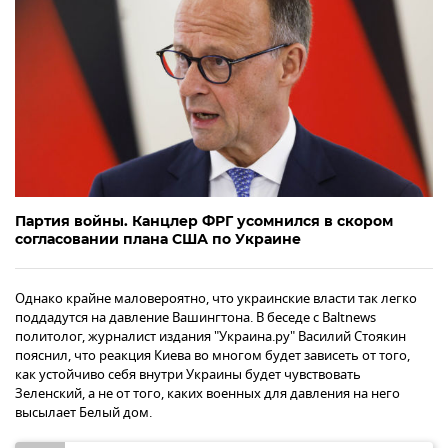
Партия войны. Канцлер ФРГ усомнился в скором
согласовании плана США по Украине
Однако крайне маловероятно, что украинские власти так легко
поддадутся на давление Вашингтона. В беседе с Baltnews
политолог, журналист издания "Украина.ру" Василий Стоякин
пояснил, что реакция Киева во многом будет зависеть от того,
как устойчиво себя внутри Украины будет чувствовать
Зеленский, а не от того, каких военных для давления на него
высылает Белый дом.