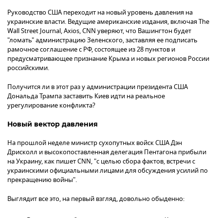
Руководство США переходит на новый уровень давления на
украинские власти. Ведущие американские издания, включая The
Wall Street Journal, Axios, CNN уверяют, что Вашингтон будет
"ломать" администрацию Зеленского, заставляя ее подписать
рамочное соглашение с РФ, состоящее из 28 пунктов и
предусматривающее признание Крыма и новых регионов России
российскими.
Получится ли в этот раз у администрации президента США
Дональда Трампа заставить Киев идти на реальное
урегулирование конфликта?
Новый вектор давления
На прошлой неделе министр сухопутных войск США Дэн
Дрисколл и высокопоставленная делегация Пентагона прибыли
на Украину, как пишет CNN, "с целью сбора фактов, встречи с
украинскими официальными лицами для обсуждения усилий по
прекращению войны".
Выглядит все это, на первый взгляд, довольно обыденно: