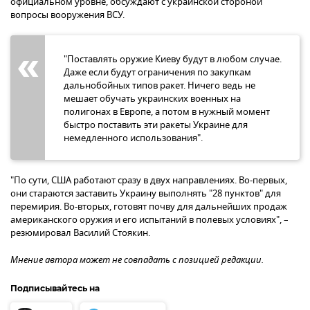
официальном уровне, обсуждают с украинской стороной
вопросы вооружения ВСУ.
"Поставлять оружие Киеву будут в любом случае.
Даже если будут ограничения по закупкам
дальнобойных типов ракет. Ничего ведь не
мешает обучать украинских военных на
полигонах в Европе, а потом в нужный момент
быстро поставить эти ракеты Украине для
немедленного использования".
"По сути, США работают сразу в двух направлениях. Во-первых,
они стараются заставить Украину выполнять "28 пунктов" для
перемирия. Во-вторых, готовят почву для дальнейших продаж
американского оружия и его испытаний в полевых условиях", –
резюмировал Василий Стоякин.
Мнение автора может не совпадать с позицией редакции.
Подписывайтесь на