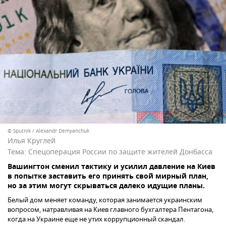
© Sputnik / Alexandr Demyanchuk
Илья Круглей
Тема:
Спецоперация России по защите жителей Донбасса
Вашингтон сменил тактику и усилил давление на Киев
в попытке заставить его принять свой мирный план,
но за этим могут скрываться далеко идущие планы.
Белый дом меняет команду, которая занимается украинским
вопросом, натравливая на Киев главного бухгалтера Пентагона,
когда на Украине еще не утих коррупционный скандал.