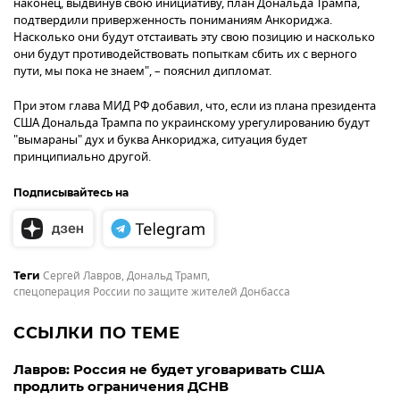
наконец, выдвинув свою инициативу, план Дональда Трампа,
подтвердили приверженность пониманиям Анкориджа.
Насколько они будут отстаивать эту свою позицию и насколько
они будут противодействовать попыткам сбить их с верного
пути, мы пока не знаем", – пояснил дипломат.
При этом глава МИД РФ добавил, что, если из плана президента
США Дональда Трампа по украинскому урегулированию будут
"вымараны" дух и буква Анкориджа, ситуация будет
принципиально другой.
Подписывайтесь на
Сергей Лавров
,
Дональд Трамп
,
Теги
спецоперация России по защите жителей Донбасса
ССЫЛКИ ПО ТЕМЕ
Лавров: Россия не будет уговаривать США
продлить ограничения ДСНВ