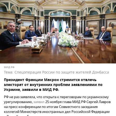
МИД РФ
Тема:
Спецоперация России по защите жителей Донбасса
Президент Франции Макрон стремится отвлечь
электорат от внутренних проблем заявлениями по
Украине, заявили в МИД РФ.
РФ не раз заявляла, что открыта к переговорам по украинскому
урегулированию,
заявил
25 ноября глава МИД РФ Сергей Лавров
на пресс-конференции по итогам Совместного заседания
коллегий Министерств иностранных дел Российской Федерации