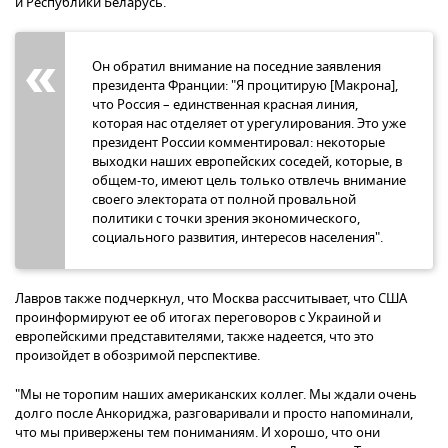
и Республики Беларусь.
Он обратил внимание на поседние заявления
президента Франции: "Я процитирую [Макрона],
что Россия – единственная красная линия,
которая нас отделяет от урегулирования. Это уже
президент России комментировал: некоторые
выходки наших европейских соседей, которые, в
общем-то, имеют цель только отвлечь внимание
своего электората от полной провальной
политики с точки зрения экономического,
социального развития, интересов населения".
Лавров также подчеркнул, что Москва рассчитывает, что США
проинформируют ее об итогах переговоров с Украиной и
европейскими представителями, также надеется, что это
произойдет в обозримой перспективе.
"Мы не торопим наших американских коллег. Мы ждали очень
долго после Анкориджа, разговаривали и просто напоминали,
что мы привержены тем пониманиям. И хорошо, что они