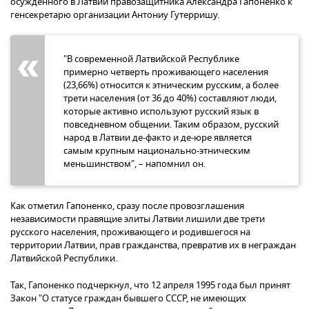
осужденного в Латвии правозащитника Александра Гапоненко к
генсекретарю организации Антониу Гутерришу.
"В современной Латвийской Республике
примерно четверть проживающего населения
(23,66%) относится к этническим русским, а более
трети населения (от 36 до 40%) составляют люди,
которые активно используют русский язык в
повседневном общении. Таким образом, русский
народ в Латвии де-факто и де-юре является
самым крупным национально-этническим
меньшинством", – напомнил он.
Как отметил Гапоненко, сразу после провозглашения
независимости правящие элиты Латвии лишили две трети
русского населения, проживающего и родившегося на
территории Латвии, прав гражданства, превратив их в неграждан
Латвийской Республики.
Так, Гапоненко подчеркнул, что 12 апреля 1995 года был принят
Закон "О статусе граждан бывшего СССР, не имеющих