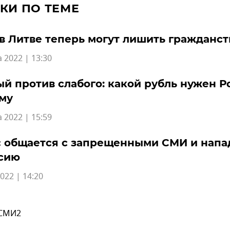
КИ ПО ТЕМЕ
 в Литве теперь могут лишить гражданст
а 2022 | 13:30
й против слабого: какой рубль нужен Р
му
а 2022 | 15:59
 общается с запрещенными СМИ и напа
ссию
022 | 14:20
 СМИ2