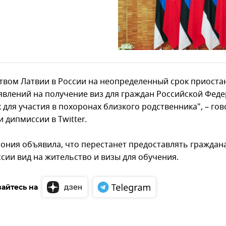
твом Латвии в России на неопределенный срок приоста
явлений на получение виз для граждан Российской Феде
 для участия в похоронах близкого родственника", – гов
 дипмиссии в Twitter.
тония объявила, что перестанет предоставлять граждан
сии вид на жительство и визы для обучения.
айтесь на