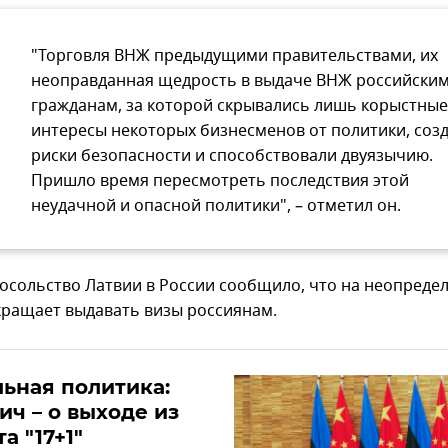
"Торговля ВНЖ предыдущими правительствами, их
неоправданная щедрость в выдаче ВНЖ российски
гражданам, за которой скрывались лишь корыстные
интересы некоторых бизнесменов от политики, соз
риски безопасности и способствовали двуязычию.
Пришло время пересмотреть последствия этой
неудачной и опасной политики", – отметил он.
посольство Латвии в России сообщило, что на неопреде
кращает выдавать визы россиянам.
ьная политика:
ч – о выходе из
а "17+1"